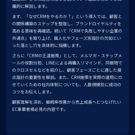
羅的に解説します。
まず、「なぜCRMをやるのか？」という導入では、顧客と
の関係構築のステップを整理し、ブランドロイヤルティを
高める意味を再確認。続いて「CRMで失敗しやすい企業の
共通点」を取り上げ、属人化やフェーズ別設計の欠如とい
った落とし穴を具体的に指摘します。
さらに「CRMの王道施策」として、メルマガ・ステップメ
ールの役割分担、LINEによる再購入リマインド、同梱物で
のクロスセルなどを紹介し、顧客フェーズごとに適した接
点設計の重要性を解説。また、CRM施策を実際の運用にの
せていくための社内体制についても、人数規模別に成功の
コツをお伝えします。
顧客理解を深め、継続率改善から売上成長へとつなげたい
EC事業者様必見の内容です。