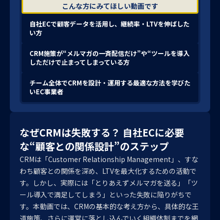
こんな方にみてほしい動画です
自社ECで顧客データを活用し、継続率・LTVを伸ばした
い方
CRM施策が“メルマガの一斉配信だけ”や“ツールを導入
しただけで止まってしまっている方
チーム全体でCRMを設計・運用する最適な方法を学びた
いEC事業者
なぜCRMは失敗する？ 自社ECに必要
な“顧客との関係設計”のステップ
CRMは「Customer Relationship Management」、すな
わち顧客との関係を深め、LTVを最大化するための活動で
す。しかし、実際には「とりあえずメルマガを送る」「ツ
ール導入で満足してしまう」といった失敗に陥りがちで
す。本動画では、CRMの基本的な考え方から、具体的な王
道施策、さらに運営に落とし込んでいく組織体制までを網