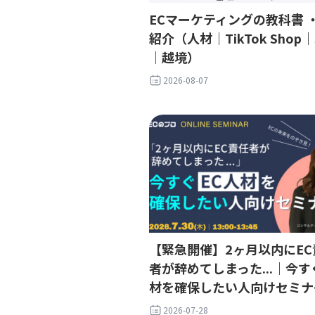
ECマーケティングの教科書 
紹介（人材｜TikTok Shop｜
｜越境）
2026-08-07
【緊急開催】2ヶ月以内にEC
者が辞めてしまった...｜今す
材を確保したい人向けセミナ
2026-07-28