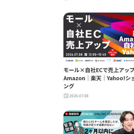
モール×自社ECで売上アッ
Amazon｜楽天｜Yahoo!
ング
2026-07-08