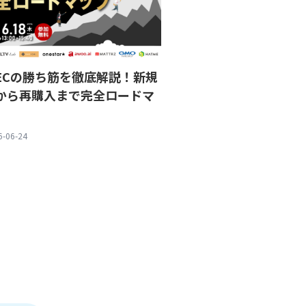
ECの勝ち筋を徹底解説！新規
から再購入まで完全ロードマ
6-06-24