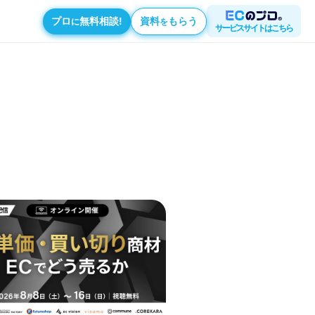
プロ
無料相談!
資料
もらう
に
を
サービスサイトはこちら