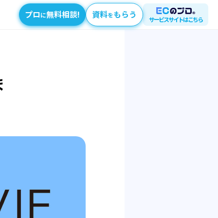
プロ
無料相談!
資料
もらう
に
を
サービスサイトはこちら
ま