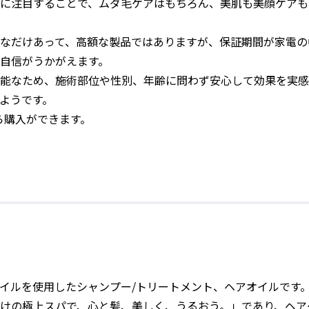
に注目することで、ムダ毛ケアはもちろん、美肌も美顔ケアも
なだけあって、高額な製品ではありますが、保証期間が家電の
自信がうかがえます。
能なため、施術部位や性別、年齢に問わず安心して効果を実感
ようです。
ら購入ができます。
ンオイルを使用したシャンプー/トリートメント、ヘアオイルです
けの極上スパで、心と髪、美しく、うるおう。」であり、ヘア