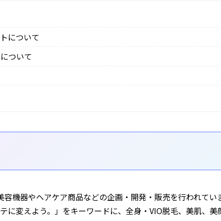
クトについて
緯について
は、美容機器やヘアケア商品などの企画・開発・販売を行われてい
テに変えよう。」をキーワードに、全身・VIO脱毛、美肌、美