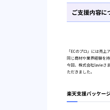
ご支援内容に
「ECのプロ」には売上
同じ商材や業界経験を持
今回、株式会社lavi
ただきました。
楽天支援パッケー