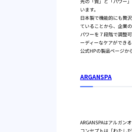
光の「質」と「パワー」
います。
日本製で機能的にも贅沢
ていることから、企業の
パワーを７段階で調整可
ーディーなケアができる
公式HPの製品ページか
ARGANSPA
ARGANSPAはアルガ
コンセプトは「わたしだ