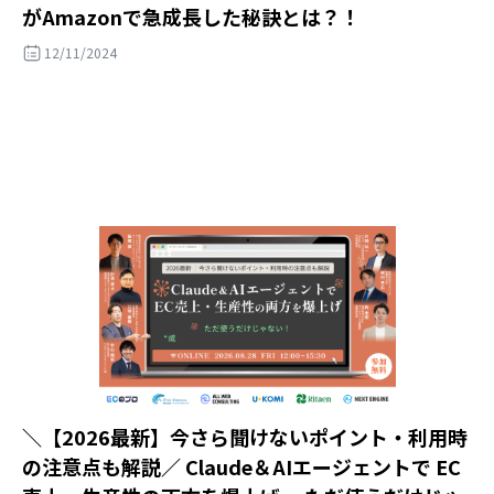
がAmazonで急成長した秘訣とは？！
12/11/2024
＼【2026最新】今さら聞けないポイント・利用時
の注意点も解説／ Claude＆AIエージェントで EC