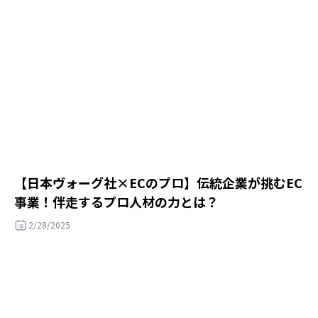
​​【日本ヴォーグ社×ECのプロ】伝統企業が挑むEC
事業！伴走するプロ人材の力とは？
2/28/2025