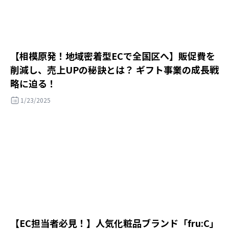
【相模原発！地域密着型ECで全国区へ】販促費を
削減し、売上UPの秘訣とは？ ギフト事業の成長戦
略に迫る！
1/23/2025
【EC担当者必見！】人気化粧品ブランド「fru:C」