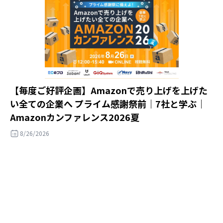
【毎度ご好評企画】Amazonで売り上げを上げた
い全ての企業へ プライム感謝祭前｜7社と学ぶ｜
Amazonカンファレンス2026夏
8/26/2026