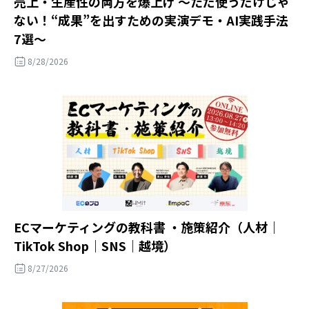
売上・生産性の両方を爆上げ ～ただ使うだけじゃ
ない！“成果”を出すための実演デモ・AI実践手法
7選～
8/28/2026
ECマーケティングの教科書 ・施策紹介（人材｜
TikTok Shop｜SNS｜越境）
8/27/2026