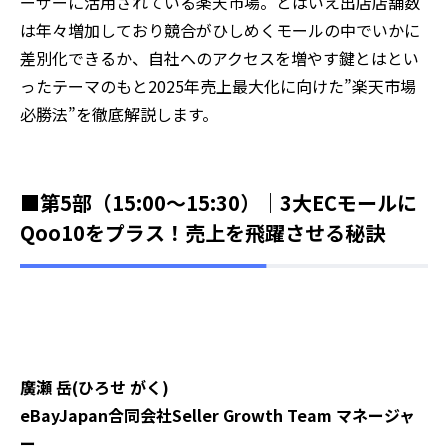
ーザーに活用されている楽天市場。とはいえ出店店舗数
は年々増加しており競合がひしめくモールの中でいかに
差別化できるか、自社へのアクセスを増やす鍵とはとい
ったテーマのもと2025年売上最大化に向けた”楽天市場
必勝法”を徹底解説します。
■第5部（15:00～15:30）｜
3大ECモールに
Qoo10をプラス！売上を飛躍させる秘訣
廣瀬 岳(ひろせ がく)
eBayJapan合同会社Seller Growth Team マネージャ
ー