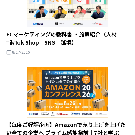
ECマーケティングの教科書 ・施策紹介（人材｜
TikTok Shop｜SNS｜越境）
8/27/2026
【毎度ご好評企画】Amazonで売り上げを上げた
い全ての企業へ プライム感謝祭前｜7社と学ぶ｜