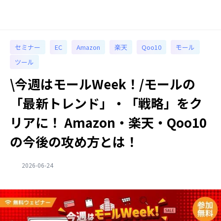
セミナー
EC
Amazon
楽天
Qoo10
モール
ツール
\今週はモールWeek！/モールの
「最新トレンド」・「戦略」をク
リアに！ Amazon・楽天・Qoo10
の今後の攻め方とは！
2026-06-24