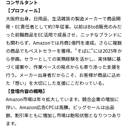
コンサルタント
【プロフィール】
大阪府出身。日用品、生活雑貨の製造メーカーで商品開
発・EC責任者として約7年従事。以前はBtoB販売のみだ
った前職商品をEC活用で成長させ、ニッチなブランドに
も関わらず、Amazonでは月商1億円を達成。さらに複数
の商品でもベストセラーを獲得。"そばに"には2025年か
ら参画。セラーとしての実務経験を活かし、実体験に基
づく提案や、作業ベースの視点からも寄り添った支援を
行う。メーカー出身者だからこそ、お客様が商品に込め
た「想い」を大切にした支援にこだわっている。
【登壇内容の概略】‍
Amazon市場は年々拡大しています。競合企業の増加に
伴い、Amazon広告CPCは高騰。ビッグセールは出品
数、割引率ともに増加し市場は飽和状態となりつつあり
ます。