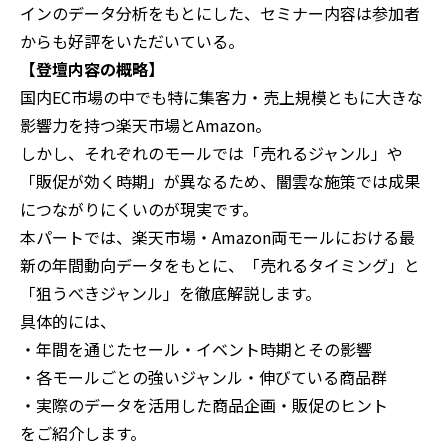
インのデータ分析をもとにした、セミナー内容は参加者
からも好評をいただいている。
【登壇内容の概略】
国内EC市場の中でも特に集客力・売上規模ともに大きな
影響力を持つ楽天市場とAmazon。
しかし、それぞれのモールでは「売れるジャンル」や
「販促が効く時期」が異なるため、闇雲な施策では成果
につながりにくいのが現実です。
本パートでは、楽天市場・Amazon両モールにおける最
新の年間動向データをもとに、「売れるタイミング」と
「狙うべきジャンル」を徹底解説します。
具体的には、
・年間を通じたセール・イベント時期とその影響
・各モールごとの強いジャンル・伸びている商品群
・実際のデータを活用した商品企画・販促のヒント
をご紹介します。