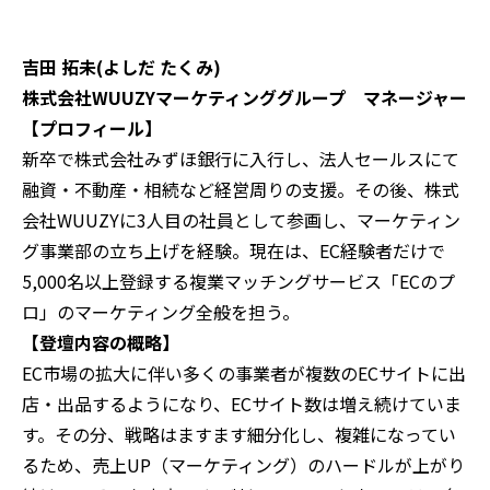
吉田 拓未(よしだ たくみ)
株式会社WUUZYマーケティンググループ マネージャー
【プロフィール】
新卒で株式会社みずほ銀行に入行し、法人セールスにて
融資・不動産・相続など経営周りの支援。その後、株式
会社WUUZYに3人目の社員として参画し、マーケティン
グ事業部の立ち上げを経験。現在は、EC経験者だけで
5,000名以上登録する複業マッチングサービス「ECのプ
ロ」のマーケティング全般を担う。
【登壇内容の概略】
EC市場の拡大に伴い多くの事業者が複数のECサイトに出
店・出品するようになり、ECサイト数は増え続けていま
す。その分、戦略はますます細分化し、複雑になってい
るため、売上UP（マーケティング）のハードルが上がり