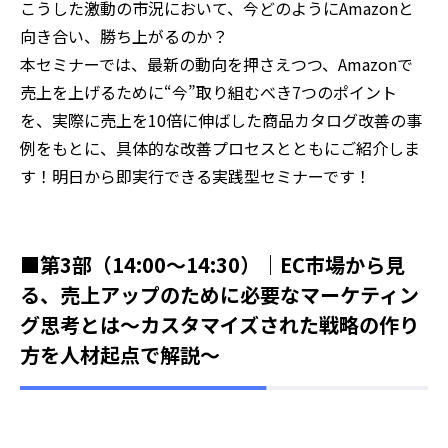
こうした激動の市況において、今どのようにAmazonと
向き合い、勝ち上がるのか？
本セミナーでは、最新の動向を押さえつつ、Amazonで
売上を上げるために“今”取り組むべき7つのポイント
を、実際に売上を10倍に伸ばした商品カタログ改善の事
例をもとに、具体的な改善プロセスとともにご紹介しま
す！明日から即実行できる実践型セミナーです！
■第3部（14:00～14:30）｜
EC市場から見
る、売上アップのために必要なマーケティン
グ思考とは〜カスタマイズされた戦略の作り
方を人材起点で解説〜