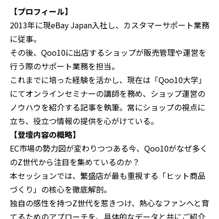
【プロフィール】
2013年に現eBay Japan入社し、カスタマーサポート業務
に従事。​
その後、Qoo10に出店するショップが販売管理や運営を
行う際のサポート業務を担当。​
これまでに培った経験を活かし、現在は「Qoo10大学」
にてオンラインセミナーの講師を務め、ショップ運営の
ノウハウを紹介する記事を執筆。常にショップの視点に
立ち、役立つ情報の提供を心がけている。
【登壇内容の概略】
EC市場の勢力図が変わりつつある今、Qoo10がなぜ多く
のZ世代から注目を集めているのか？
本セッションでは、繁盛店が最も重視する「ヒット商品
づくり」の核心を徹底解剖。
独自の感性を持つZ世代を惹きつけ、熱心なファンへと育
てるためのアプローチを、具体的なデータと共にご紹介