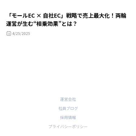
「モールEC × 自社EC」戦略で売上最大化！両輪
運営が生む“相乗効果”とは？
4/25/2025
運営会社
社員ブログ
採用情報
プライバシーポリシー