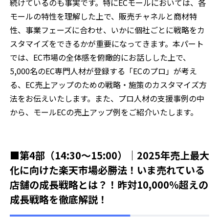
続けているのも事実です。特にECモールにおいては、各
モールの特性を理解した上で、販売チャネルと商材特
性、事業フェーズに合わせ、いかに個社ごとに戦略をカ
スタマイズをできるかが重要になってきます。本パート
では、EC市場の全体感を俯瞰的にお話しした上で、
5,000名のEC専門人材が登録する「ECのプロ」が考え
る、EC売上アップのための戦略・施策のカスタマイズ方
法をお伝えいたします。また、プロ人材の支援事例の中
から、モールECの売上アップ例をご紹介いたします。
■第4部（14:30～15:00）｜
2025年売上最大
化に向けた楽天市場必勝法！いま売れている
店舗の成長戦略とは？！昨対10,000％超えの
成長戦略を徹底解説！