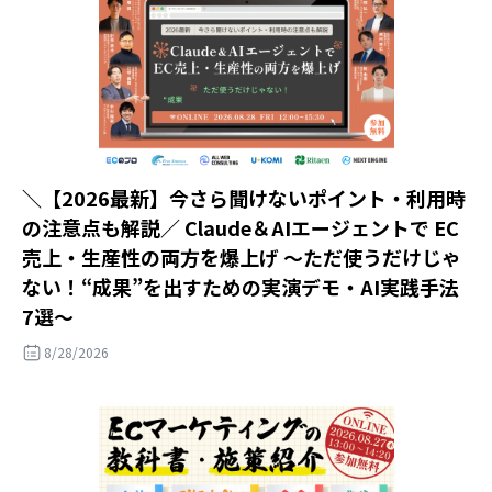
＼【2026最新】今さら聞けないポイント・利用時
の注意点も解説／ Claude＆AIエージェントで EC
売上・生産性の両方を爆上げ ～ただ使うだけじゃ
ない！“成果”を出すための実演デモ・AI実践手法
7選～
8/28/2026