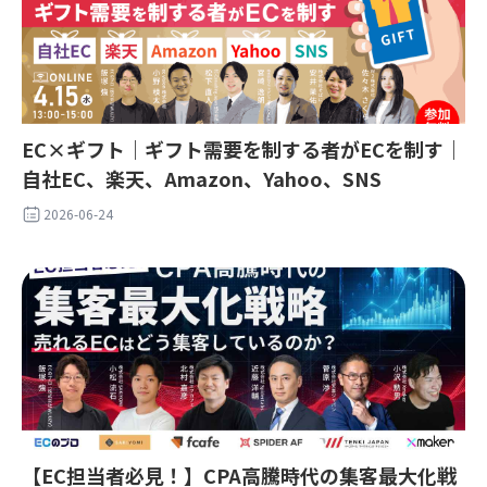
EC×ギフト｜ギフト需要を制する者がECを制す｜
自社EC、楽天、Amazon、Yahoo、SNS
2026-06-24
【EC担当者必見！】CPA高騰時代の集客最大化戦