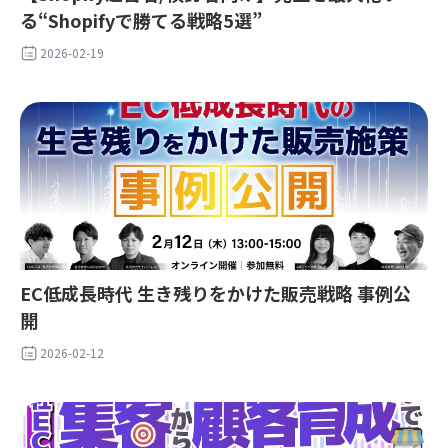
る“Shopifyで勝てる戦略5選”
2026-02-19
EC低成長時代 生き残りをかけた販売戦略 事例公
開
2026-02-12