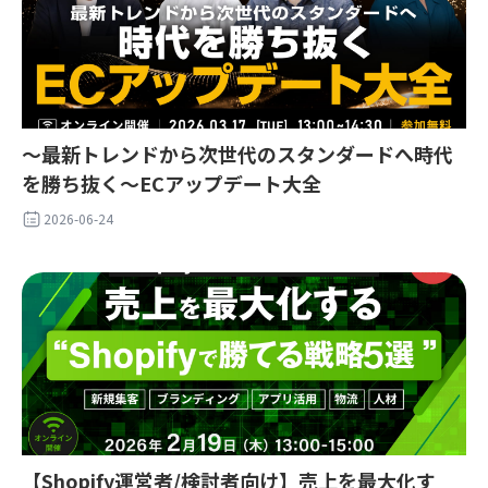
〜最新トレンドから次世代のスタンダードへ時代
を勝ち抜く〜ECアップデート大全
2026-06-24
【Shopify運営者/検討者向け】売上を最大化す