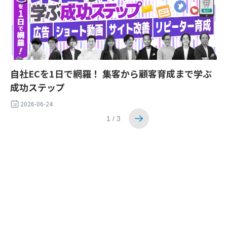
自社ECを1日で網羅！ 集客から顧客育成まで学ぶ
成功ステップ
2026-06-24
1 / 3