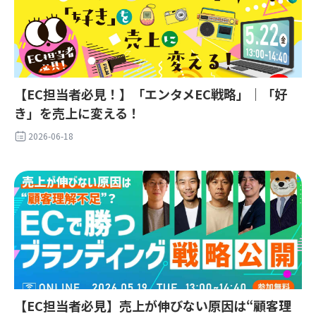
【EC担当者必見！】「エンタメEC戦略」｜「好
き」を売上に変える！
2026-06-18
【EC担当者必見】売上が伸びない原因は“顧客理