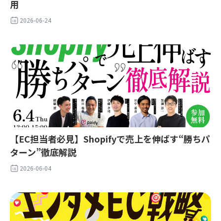
用
2026-06-24
【EC担当者必見】Shopifyで売上を伸ばす“勝ちパ
ターン”徹底解説
2026-06-04