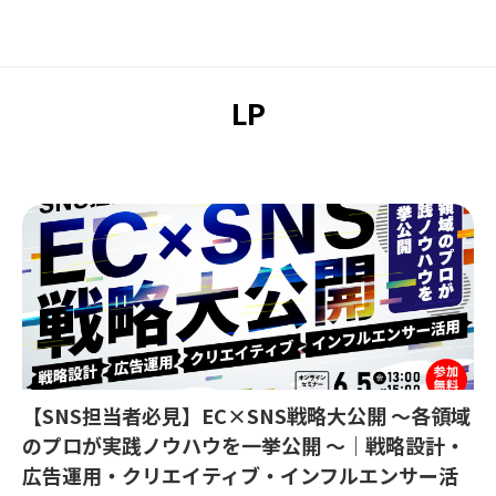
LP
【SNS担当者必見】EC×SNS戦略大公開 〜各領域
のプロが実践ノウハウを一挙公開 〜｜戦略設計・
広告運用・クリエイティブ・インフルエンサー活