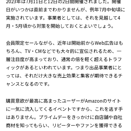
2023年は7月11日と12日の2日間開催されました。開催
日がいつかは直前までわかりませんが、例年7月中旬頃に
実施されています。事業者としては、それを見越して4
月・5月頃から対策を開始しておくとよいでしょう。
会員限定セールながら、近年は開始前からWeb広告はも
ちろん、TV・CMなどでも大々的に宣伝されるため、一
層注目度が高まっており、通常の倍を軽く超えるトラフ
ィックがあるといわれています。つまり出品事業者にと
っては、それだけ大きな売上効果と集客が期待できるチ
ャンスとなるのです。
購買意欲が最高に高まったユーザーがAmazonのサイト
に一気に流入してくるイベントですから、これを逃す手
はありません。プライムデーをきっかけに自店舗や自社
商材を知ってもらい、リピーターやファンを獲得できる