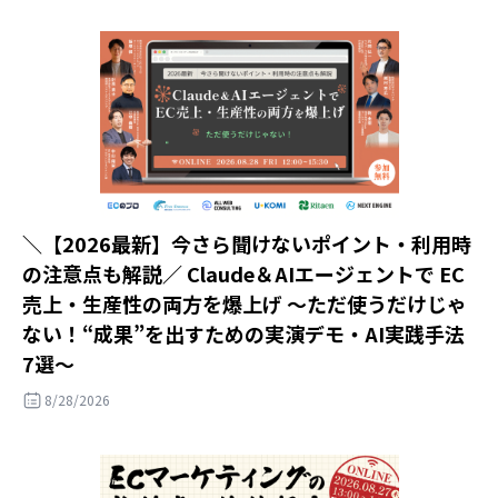
＼【2026最新】今さら聞けないポイント・利用時
の注意点も解説／ Claude＆AIエージェントで EC
売上・生産性の両方を爆上げ ～ただ使うだけじゃ
ない！“成果”を出すための実演デモ・AI実践手法
7選～
8/28/2026