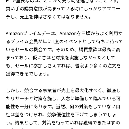
ECで重要なのは、とにかく売り時を逃さないことです。
買い手の購買意欲が高まっている時にしっかりアプロー
チし、売上を伸ばさなくてはなりません。
Amazonプライムデーは、Amazonを日頃からよく利用す
るプライム会員が年に1度のイベントとして待ちに待って
いるセールの機会です。そのため、購買意欲は最高に高
まっており、仮にさほど対策を実施しなかったとして
も、セールに参加しさえすれば、普段より多くの注文を
獲得できるでしょう。
しかし、競合する事業者が売上を最大化すべく、徹底し
たリサーチと対策を施し、入念に準備して臨んでいる可
能性も十分にあります。当然、何の対策もしていない自
社は差をつけられ、競争優位性を下げてしまうでしょ
う。結果として、対策を行っていれば獲得できたはずの