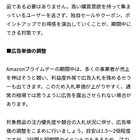
品である必要はありません。高い購買意欲を持って集ま
っているユーザーを逃さず、独自セールやクーポン、ポ
イントアップでお得感を演出していくことが、期間中に
できる対策です。
■広告単価の調整
Amazonプライムデーの期間中は、多くの事業者が売上
を伸ばそうと競い、利益度外視で広告入札を強めるセラ
ーも出てきます。このため入札単価が上がりやすく、通
常の相場では思うように広告を露出させられない場合が
あります。
対象商品の注力優先度や競合の入札状況に併せ、広告単
価の調整をこまめに行いましょう。目安は1.5～2倍程度
ですが、2日間と短期間のイベントでもあるため、注力