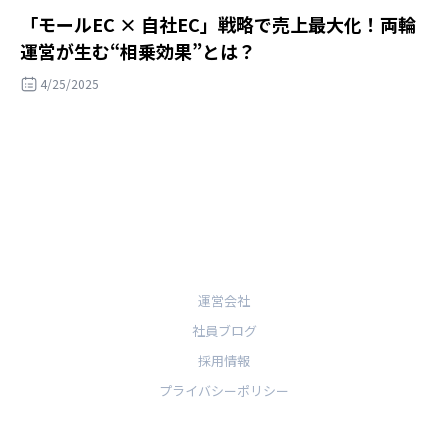
「モールEC × 自社EC」戦略で売上最大化！両輪
運営が生む“相乗効果”とは？
4/25/2025
運営会社
社員ブログ
採用情報
プライバシーポリシー