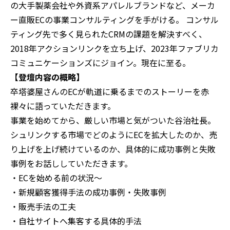
の大手製薬会社や外資系アパレルブランドなど、メーカ
ー直販ECの事業コンサルティングを手がける。 コンサル
ティング先で多く見られたCRMの課題を解決すべく、
2018年アクションリンクを立ち上げ、2023年ファブリカ
コミュニケーションズにジョイン。現在に至る。
【登壇内容の概略】
卒塔婆屋さんのECが軌道に乗るまでのストーリーを赤
裸々に語っていただきます。
事業を始めてから、厳しい市場と気がついた谷治社長。
シュリンクする市場でどのようにECを拡大したのか、売
り上げを上げ続けているのか、具体的に成功事例と失敗
事例をお話ししていただきます。
・ECを始める前の状況〜
・新規顧客獲得手法の成功事例・失敗事例
・販売手法の工夫
・自社サイトへ集客する具体的手法