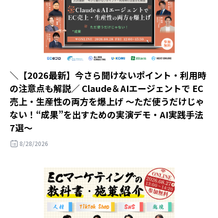
＼【2026最新】今さら聞けないポイント・利用時
の注意点も解説／ Claude＆AIエージェントで EC
売上・生産性の両方を爆上げ ～ただ使うだけじゃ
ない！“成果”を出すための実演デモ・AI実践手法
7選～
8/28/2026