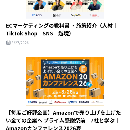
ECマーケティングの教科書 ・施策紹介（人材｜
TikTok Shop｜SNS｜越境）
8/27/2026
【毎度ご好評企画】Amazonで売り上げを上げた
い全ての企業へ プライム感謝祭前｜7社と学ぶ｜
Amazonカンファレンス2026夏