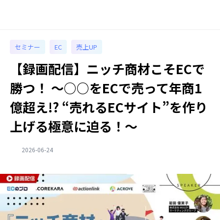
セミナー
EC
売上UP
【録画配信】ニッチ商材こそECで
勝つ！ 〜○○をECで売って年商1
億超え!? “売れるECサイト”を作り
上げる極意に迫る！〜
2026-06-24