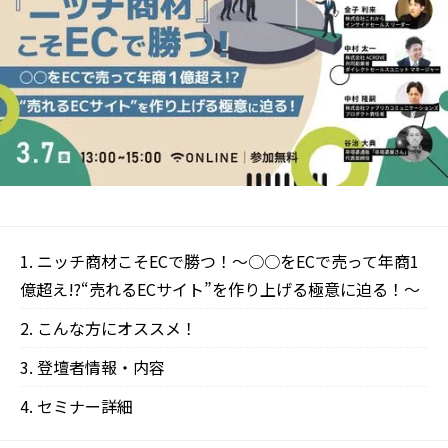
ニッチ商材こそECで勝つ！〜○○をECで売って年商1
億超え!?“売れるECサイト”を作り上げる極意に迫る！〜
こんな方にオススメ！
登壇者情報・内容
セミナー詳細