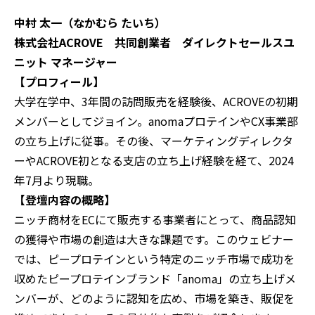
中村 太一（なかむら たいち）
株式会社ACROVE 共同創業者 ダイレクトセールスユ
ニット マネージャー
【プロフィール】
大学在学中、3年間の訪問販売を経験後、ACROVEの初期
メンバーとしてジョイン。anomaプロテインやCX事業部
の立ち上げに従事。その後、マーケティングディレクタ
ーやACROVE初となる支店の立ち上げ経験を経て、2024
年7月より現職。
【登壇内容の概略】‍
ニッチ商材をECにて販売する事業者にとって、商品認知
の獲得や市場の創造は大きな課題です。このウェビナー
では、ピープロテインという特定のニッチ市場で成功を
収めたピープロテインブランド「anoma」の立ち上げメ
ンバーが、どのように認知を広め、市場を築き、販促を