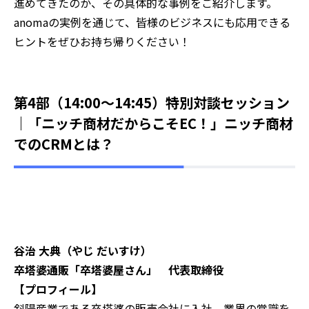
進めてきたのか、その具体的な事例をご紹介します。
anomaの実例を通じて、皆様のビジネスにも応用できる
ヒントをぜひお持ち帰りください！
第4部（14:00～14:45）特別対談セッション
｜「ニッチ商材だからこそEC！」ニッチ商材
でのCRMとは？
谷治 大典（やじ だいすけ）
卒塔婆通販「卒塔婆屋さん」 代表取締役
【プロフィール】
斜陽産業である卒塔婆の販売会社に入社。業界の常識を