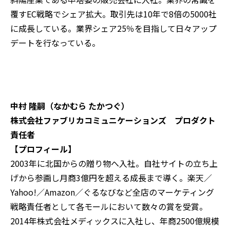
覆すEC戦略でシェア拡大。取引先は10年で8倍の5000社
に成長している。業界シェア25％を目指して日々アップ
デートを行なっている。
中村 隆嗣（なかむら たかつぐ）
株式会社ファブリカコミュニケーションズ プロダクト
責任者
【プロフィール】
2003年に北国からの贈り物へ入社。自社サイトの立ち上
げから参画し月商3億円を超える成長まで導く。楽天／
Yahoo!／Amazon／ぐるなびなど全店のマーケティング
戦略責任者として各モールにおいて数々の賞を受賞。
2014年株式会社メディックスに入社し、年商2500億規模