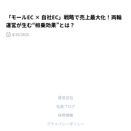
「モールEC × 自社EC」戦略で売上最大化！両輪
運営が生む“相乗効果”とは？
4/25/2025
運営会社
社員ブログ
採用情報
プライバシーポリシー