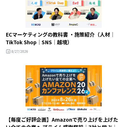
ECマーケティングの教科書 ・施策紹介（人材｜
TikTok Shop｜SNS｜越境）
8/27/2026
【毎度ご好評企画】Amazonで売り上げを上げた
い全ての企業へ プライム感謝祭前｜7社と学ぶ｜