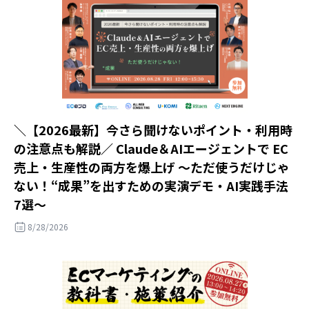
＼【2026最新】今さら聞けないポイント・利用時
の注意点も解説／ Claude＆AIエージェントで EC
売上・生産性の両方を爆上げ ～ただ使うだけじゃ
ない！“成果”を出すための実演デモ・AI実践手法
7選～
8/28/2026