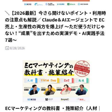
＼【2026最新】今さら聞けないポイント・利用時
の注意点も解説／ Claude＆AIエージェントで EC
売上・生産性の両方を爆上げ ～ただ使うだけじゃ
ない！“成果”を出すための実演デモ・AI実践手法
7選～
8/28/2026
ECマーケティングの教科書 ・施策紹介（人材｜