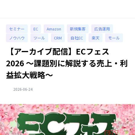
セミナー
EC
Amazon
新規集客
広告運用
ノウハウ
ツール
CRM
自社EC
楽天
モール
【アーカイブ配信】ECフェス
2026 ～課題別に解説する売上・利
益拡大戦略～
2026-06-24