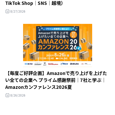
TikTok Shop｜SNS｜越境）
8/27/2026
【毎度ご好評企画】Amazonで売り上げを上げた
い全ての企業へ プライム感謝祭前｜7社と学ぶ｜
Amazonカンファレンス2026夏
8/26/2026