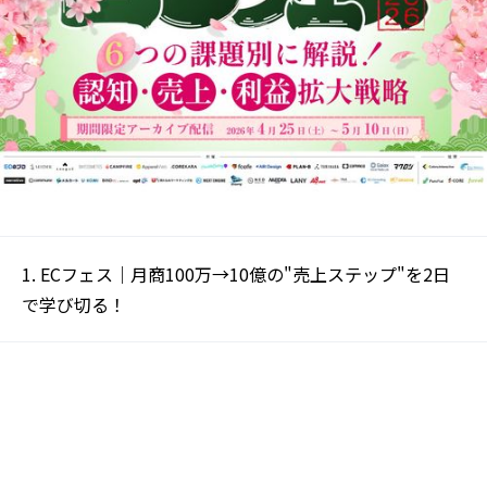
ECフェス｜月商100万→10億の"売上ステップ"を2日
で学び切る！