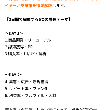
イヤーが突破策を徹底解説
します。
【2日間で網羅する6つの成長テーマ】
〜DAY 1〜
1.商品開発・リニューアル
2.認知獲得・PR
3.購入率・UI/UX・解析
〜DAY 2〜
4. 集客・広告・新規獲得
5. リピート率・ファン化
6. 利益率・フルフィル・人材
売上をさらに伸ばしたい方にとって、必要な“次の一