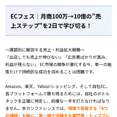
ECフェス｜月商100万→10億の"売
上ステップ"を2日で学び切る！
～課題別に解説する売上・利益拡大戦略～
「出店しても売上が伸びない」「広告費ばかりが嵩み、
利益が残らない」 EC市場の競争が激化する今、単一の施
策だけで持続的な成功を収めることは困難です。
Amazon、楽天、Yahoo!ショッピング、そして自社EC。
各プラットフォームで勝ち残るためには、自社のボトル
ネックを正確に特定し、的確な一手を打たなければなり
ません。本カンファレンスでは、
現場で直面する「6つ
の課題」を軸に、第一線で活躍する専門家・トッププレ