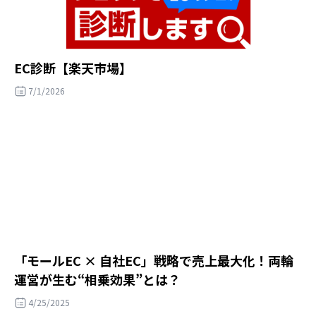
EC診断【楽天市場】
7/1/2026
「モールEC × 自社EC」戦略で売上最大化！両輪
運営が生む“相乗効果”とは？
4/25/2025