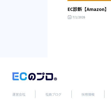
EC診断【Amazon】
7/1/2026
運営会社
社員ブログ
採用情報