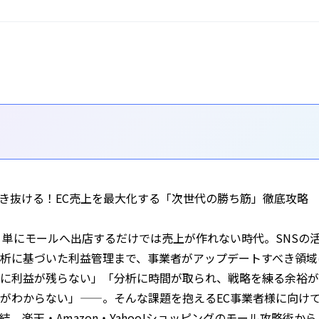
突き抜ける！EC売上を最大化する「次世代の勝ち筋」徹底攻略
、単にモールへ出店するだけでは売上が作れない時代。SNSの活
析に基づいた利益管理まで、事業者がアップデートすべき領域
に利益が残らない」「分析に時間が取られ、戦略を練る余裕が
がわからない」——。そんな課題を抱えるEC事業者様に向け
。楽天・Amazon・Yahoo!ショッピングのモール攻略術か