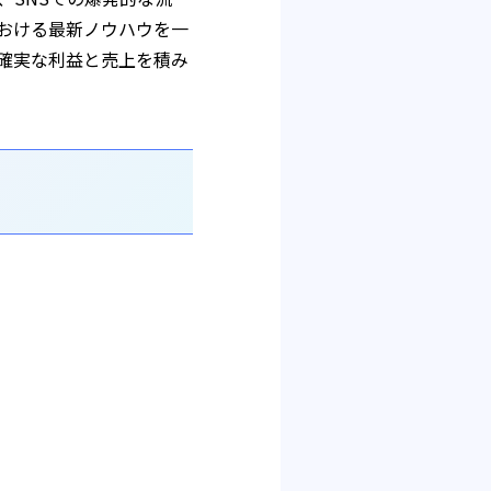
における最新ノウハウを一
確実な利益と売上を積み