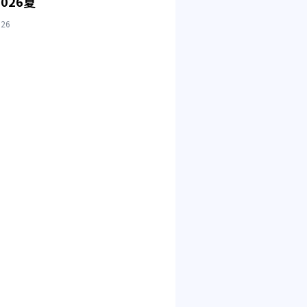
026夏
026