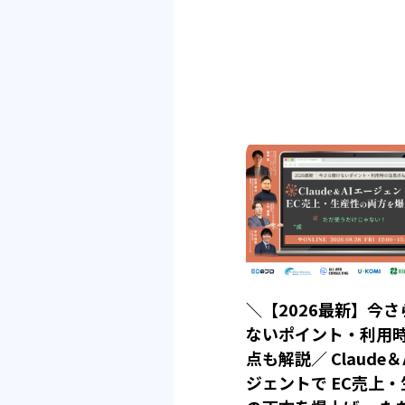
＼【2026最新】今さ
ないポイント・利用
点も解説／ Claude＆
ジェントで EC売上