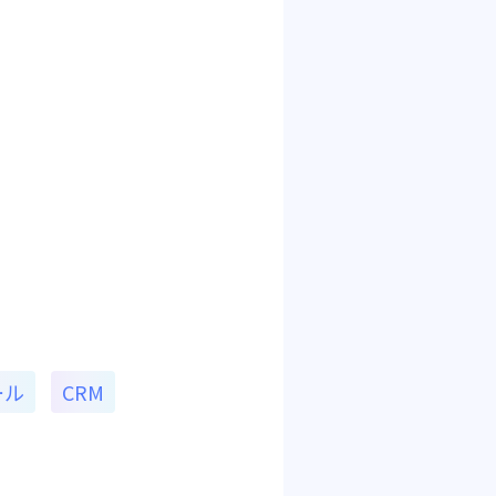
ール
CRM