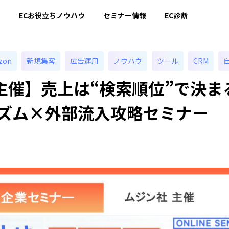
ー
ECお役立ちノウハウ
セミナー情報
EC診断
zon
新規集客
広告運用
ノウハウ
ツール
CRM
主催】売上は“検索順位”で決ま
リズム×外部流入攻略セミナー