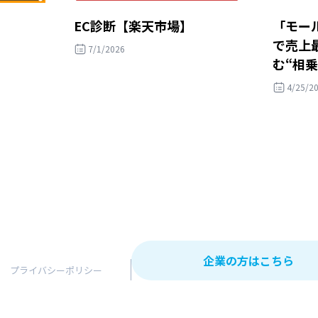
EC診断【楽天市場】
「モール
で売上
7/1/2026
む“相
4/25/2
企業の方はこちら
プライバシーポリシー