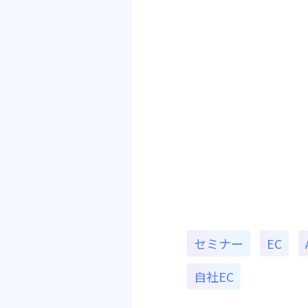
セミナー
EC
自社EC