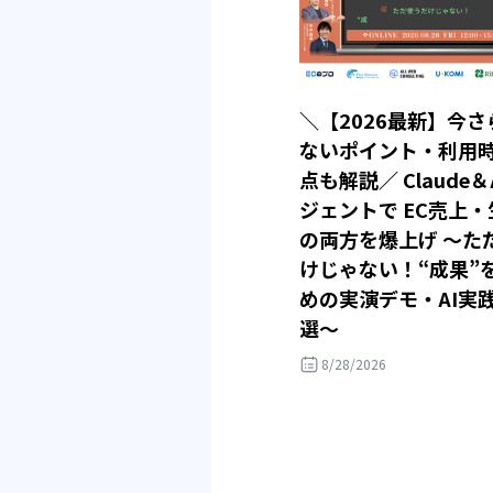
＼【2026最新】今さ
ないポイント・利用
点も解説／ Claude＆
ジェントで EC売上
の両方を爆上げ ～た
けじゃない！“成果”
めの実演デモ・AI実
選～
8/28/2026