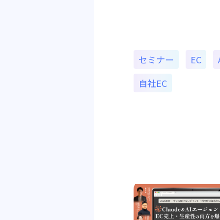
セミナー
EC
自社EC