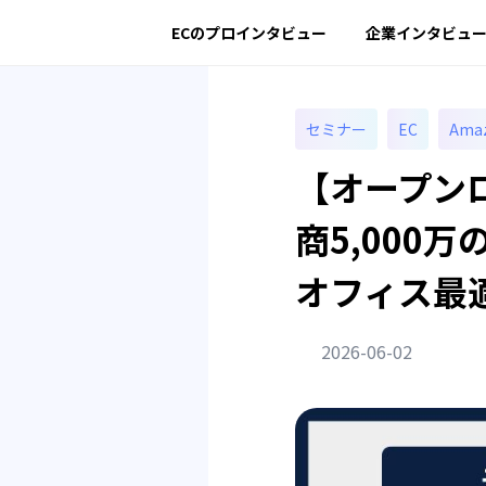
ECのプロインタビュー
企業インタビュ
セミナー
EC
Ama
【オープンロ
商5,000
オフィス最適
2026-06-02