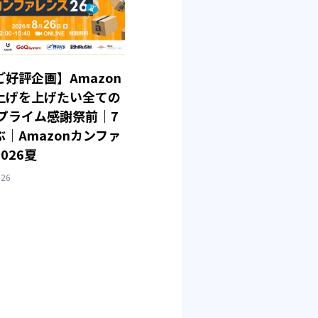
好評企画】Amazon
上げを上げたい全ての
 プライム感謝祭前｜7
｜Amazonカンファ
026夏
026