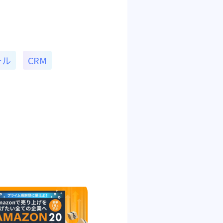
ール
CRM