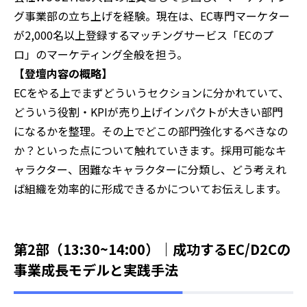
グ事業部の立ち上げを経験。現在は、EC専門マーケター
が2,000名以上登録するマッチングサービス「ECのプ
ロ」のマーケティング全般を担う。
‍【登壇内容の概略】
‍ECをやる上でまずどういうセクションに分かれていて、
どういう役割・KPIが売り上げインパクトが大きい部門
になるかを整理。その上でどこの部門強化するべきなの
か？といった点について触れていきます。採用可能なキ
ャラクター、困難なキャラクターに分類し、どう考えれ
ば組織を効率的に形成できるかについてお伝えします。
第2部（13:30~14:00）｜
成功するEC/D2Cの
事業成長モデルと実践手法