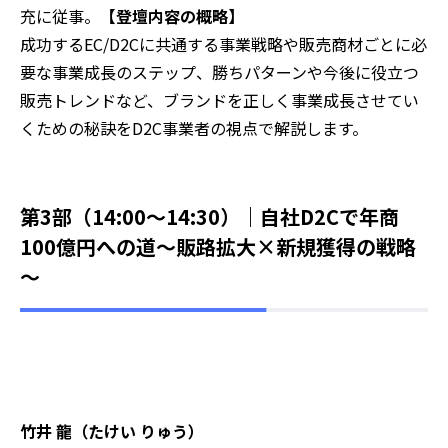
充に従事。
【登壇内容の概略】‍
成功するEC/D2Cに共通する事業戦略や販売商材ごとに必
要な事業成長のステップ、勝ちパターンや今後に役立つ
販売トレンドなど、ブランドを正しく事業成長させてい
くための秘訣をD2C事業者の視点で解説します。
第3部（14:00～14:30）｜自社D2Cで年商
100億円への道～販路拡大×新規獲得の戦略
～
竹井 龍（たけい りゅう）