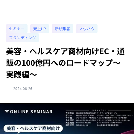
セミナー
売上UP
新規集客
ノウハウ
ブランディング
美容・ヘルスケア商材向けEC・通
販の100億円へのロードマップ～
実践編～
2024-06-26