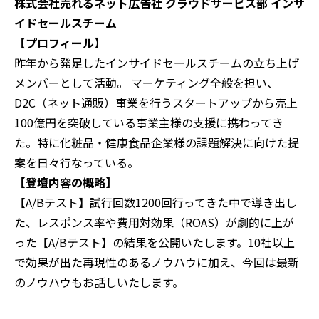
株式会社売れるネット広告社 クラウドサービス部 インサ
イドセールスチーム
【プロフィール】
昨年から発足したインサイドセールスチームの立ち上げ
メンバーとして活動。 マーケティング全般を担い、
D2C（ネット通販）事業を行うスタートアップから売上
100億円を突破している事業主様の支援に携わってき
た。特に化粧品・健康食品企業様の課題解決に向けた提
案を日々行なっている。
【登壇内容の概略】‍
【A/Bテスト】試行回数1200回行ってきた中で導き出し
た、レスポンス率や費用対効果（ROAS）が劇的に上が
った【A/Bテスト】の結果を公開いたします。10社以上
で効果が出た再現性のあるノウハウに加え、今回は最新
のノウハウもお話しいたします。