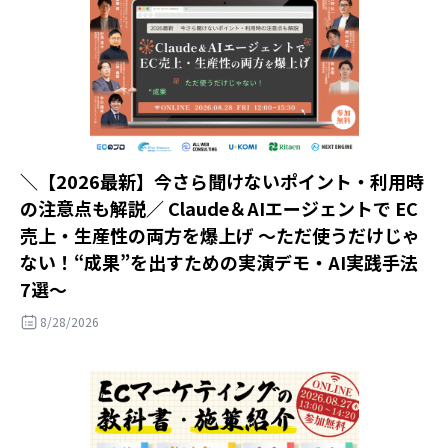
＼【2026最新】今さら聞けないポイント・利用時
の注意点も解説／ Claude＆AIエージェントで EC
売上・生産性の両方を爆上げ ～ただ使うだけじゃ
ない！“成果”を出すための実演デモ・AI実践手法
7選～
8/28/2026