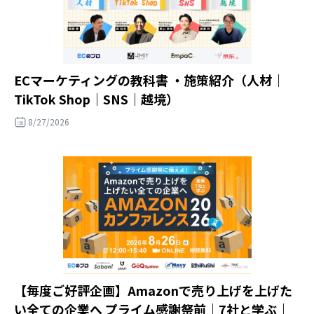
ECマーケティングの教科書 ・施策紹介（人材｜
TikTok Shop｜SNS｜越境）
8/27/2026
【毎度ご好評企画】Amazonで売り上げを上げた
い全ての企業へ プライム感謝祭前｜7社と学ぶ｜