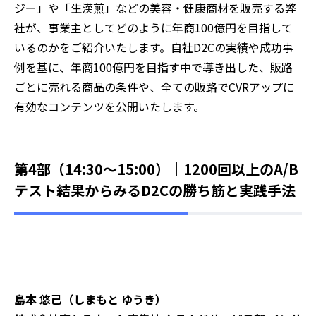
ジー」や「生漢煎」などの美容・健康商材を販売する弊
社が、事業主としてどのように年商100億円を目指して
いるのかをご紹介いたします。自社D2Cの実績や成功事
例を基に、年商100億円を目指す中で導き出した、販路
ごとに売れる商品の条件や、全ての販路でCVRアップに
有効なコンテンツを公開いたします。
第4部（14:30～15:00）｜12
00回以上のA/B
テスト結果からみるD2Cの勝ち筋と実践手法
島本 悠己（しまもと ゆうき）