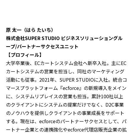
原 太一（はら たいち）
株式会社SUPER STUDIO ビジネスソリューショングル
ープ/パートナーサクセスユニット
【プロフィール】
大学卒業後、ECカートシステム会社へ新卒入社。主にEC
カートシステムの営業を担当し、同社のマーケティング
活動にも従事。2021年、SUPER STUDIOに入社。統合コ
マースプラットフォーム『ecforce』の新規導入をメイン
に、システムリプレイスの営業も担当。累計100社以上
のクライアントにシステムの提案だけでなく、D2C事業
のノウハウを提供しクライアントの事業成長をサポート
する。現在は、ecforceのパートナーサクセスとして、パ
ートナー企業との連携強化やecforce代理店販売企業の拡