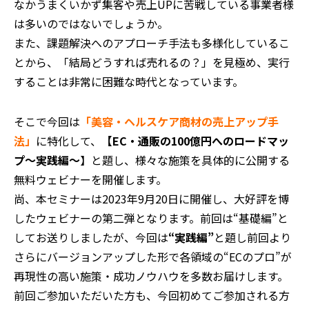
なかうまくいかず集客や売上UPに苦戦している事業者様
は多いのではないでしょうか。
また、課題解決へのアプローチ手法も多様化しているこ
とから、「結局どうすれば売れるの？」を見極め、実行
することは非常に困難な時代となっています。
そこで今回は
「美容・ヘルスケア商材の売上アップ手
法」
に特化して、
【EC・通販の100億円へのロードマッ
プ～実践編～
】と題し、様々な施策を具体的に公開する
無料ウェビナーを開催します。
尚、本セミナーは2023年9月20日に開催し、大好評を博
したウェビナーの第二弾となります。前回は“基礎編”と
してお送りしましたが、今回は
“実践編”
と題し前回より
さらにバージョンアップした形で各領域の“ECのプロ”が
再現性の高い施策・成功ノウハウを多数お届けします。
前回ご参加いただいた方も、今回初めてご参加される方