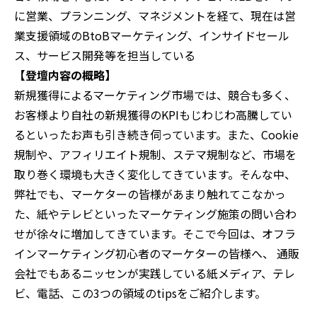
に営業、プランニング、マネジメントを経て、現在は営
業支援領域のBtoBマーケティング、インサイドセール
ス、サービス開発等を担当している
【登壇内容の概略】‍
新規獲得によるマーケティング市場では、競合も多く、
お客様より自社の新規獲得のKPIもじわじわ高騰してい
るといったお声も引き続き伺っています。また、Cookie
規制や、アフィリエイト規制、ステマ規制など、市場を
取り巻く環境も大きく変化してきています。そんな中、
弊社でも、マーケターの皆様があまり触れてこなかっ
た、紙やテレビといったマーケティング施策の問い合わ
せが徐々に増加してきています。そこで今回は、オフラ
インマーケティング初心者のマーケターの皆様へ、 通販
会社でもあるニッセンが実践している紙メディア、テレ
ビ、電話、この3つの領域のtipsをご紹介します。