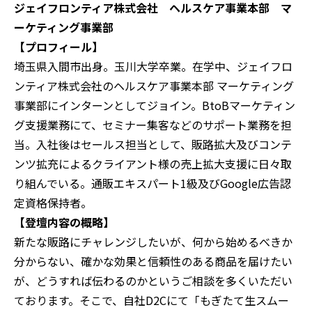
ジェイフロンティア株式会社 ヘルスケア事業本部 マ
ーケティング事業部
【プロフィール】
埼玉県入間市出身。玉川大学卒業。​在学中、ジェイフロ
ンティア株式会社のヘルスケア事業本部 マーケティング
事業部にインターンとしてジョイン。​BtoBマーケティン
グ支援業務にて、セミナー集客などのサポート業務を担
当。​入社後はセールス担当として、販路拡大及びコンテ
ンツ拡充によるクライアント様の売上拡大支援に日々取
り組んでいる。​通販エキスパート1級及びGoogle広告認
定資格保持者。
【登壇内容の概略】
新たな販路にチャレンジしたいが、何から始めるべきか
分からない、確かな効果と信頼性のある商品を届けたい
が、どうすれば伝わるのかというご相談を多くいただい
ております。そこで、自社D2Cにて「もぎたて生スムー