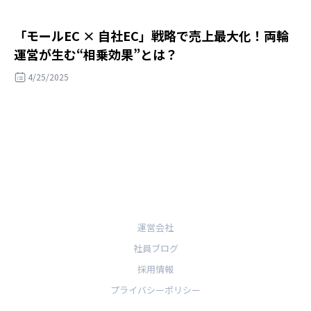
「モールEC × 自社EC」戦略で売上最大化！両輪
運営が生む“相乗効果”とは？
4/25/2025
運営会社
社員ブログ
採用情報
プライバシーポリシー