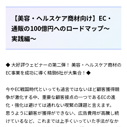
【美容・ヘルスケア商材向け】EC・
通販の100億円へのロードマップ～
実践編～
◆ 大好評ウェビナーの第二弾！ 美容・ヘルスケア商材の
EC事業を成功に導く精鋭6社が大集合！◆
今やEC戦国時代といっても過言ではないほど顧客獲得競
争が激化する中、重要な顧客接点の一つであるECの進
化・強化は避けては通れない喫緊の課題と言えます。
思うように顧客が獲得ができない、広告費用が高騰し続
けているなど、これまでは上手くいっていた手法がなか