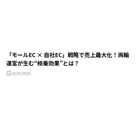
「モールEC × 自社EC」戦略で売上最大化！両輪
運営が生む“相乗効果”とは？
4/25/2025