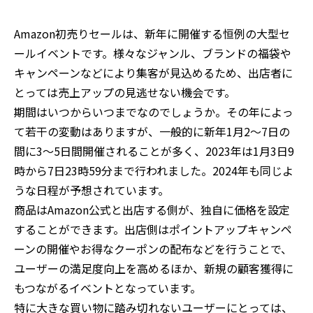
Amazon初売りセールは、新年に開催する恒例の大型セ
ールイベントです。様々なジャンル、ブランドの福袋や
キャンペーンなどにより集客が見込めるため、出店者に
とっては売上アップの見逃せない機会です。
期間はいつからいつまでなのでしょうか。その年によっ
て若干の変動はありますが、一般的に新年1月2〜7日の
間に3〜5日間開催されることが多く、2023年は1月3日9
時から7日23時59分まで行われました。2024年も同じよ
うな日程が予想されています。
商品はAmazon公式と出店する側が、独自に価格を設定
することができます。出店側はポイントアップキャンペ
ーンの開催やお得なクーポンの配布などを行うことで、
ユーザーの満足度向上を高めるほか、新規の顧客獲得に
もつながるイベントとなっています。
特に大きな買い物に踏み切れないユーザーにとっては、