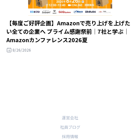
【毎度ご好評企画】Amazonで売り上げを上げた
い全ての企業へ プライム感謝祭前｜7社と学ぶ｜
Amazonカンファレンス2026夏
8/26/2026
運営会社
社員ブログ
採用情報