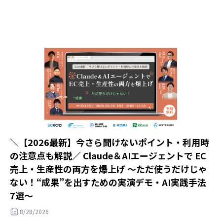
＼【2026最新】今さら聞けないポイント・利用時
の注意点も解説／ Claude＆AIエージェントで EC
売上・生産性の両方を爆上げ ～ただ使うだけじゃ
ない！“成果”を出すための実演デモ・AI実践手法
7選～
8/28/2026