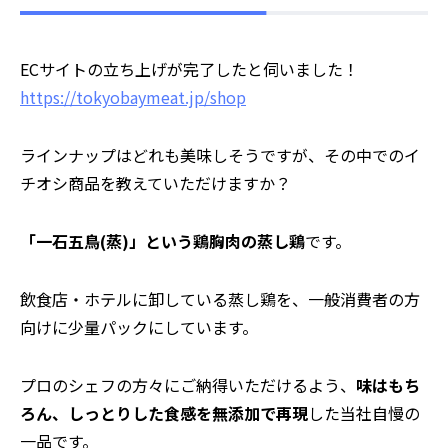
⸺ECサイトの立ち上げが完了したと伺いました！
https://tokyobaymeat.jp/shop
ラインナップはどれも美味しそうですが、その中でのイ
チオシ商品を教えていただけますか？
「一石五鳥(蒸)」という鶏胸肉の蒸し鶏
です。
飲食店・ホテルに卸している蒸し鶏を、一般消費者の方
向けに少量パックにしています。
プロのシェフの方々にご納得いただけるよう、
味はもち
ろん、しっとりした食感を無添加で再現
した当社自慢の
一品です。