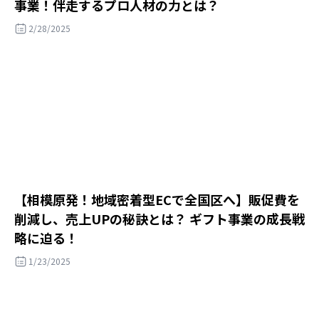
事業！伴走するプロ人材の力とは？
2/28/2025
【相模原発！地域密着型ECで全国区へ】販促費を
削減し、売上UPの秘訣とは？ ギフト事業の成長戦
略に迫る！
1/23/2025