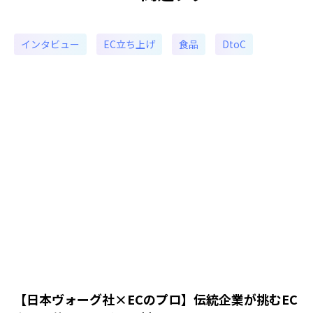
インタビュー
EC立ち上げ
食品
DtoC
​​【日本ヴォーグ社×ECのプロ】伝統企業が挑むEC