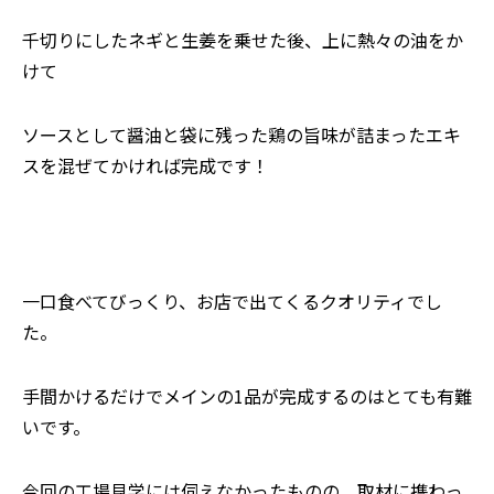
千切りにしたネギと生姜を乗せた後、上に熱々の油をか
けて
ソースとして醤油と袋に残った鶏の旨味が詰まったエキ
スを混ぜてかければ完成です！
一口食べてびっくり、お店で出てくるクオリティでし
た。
⸺手間かけるだけでメインの1品が完成するのはとても有難
いです。
今回の工場見学には伺えなかったものの、取材に携わっ