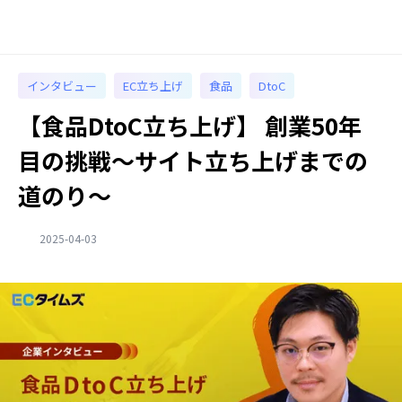
インタビュー
EC立ち上げ
食品
DtoC
【食品DtoC立ち上げ】 創業50年
目の挑戦〜サイト立ち上げまでの
道のり〜
2025-04-03