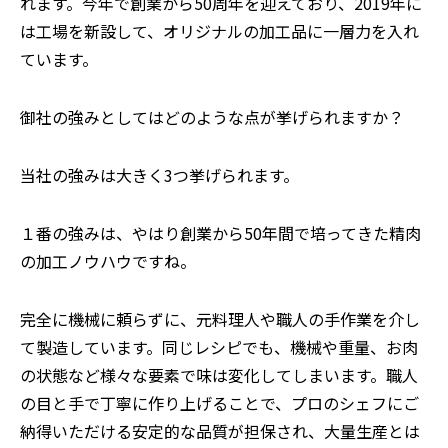
れます。今年で創業から50周年を迎えており、2019年に
は工場を新設して、オリジナルの加工品に一層力を入れ
ています。
⸺御社の強みとしてはどのような点が挙げられますか？
当社の強みは大きく3つ挙げられます。
１番の強みは、やはり創業から50年間で培ってきた精肉
の加工ノウハウですね。
完全に機械に頼らずに、元料理人や職人の手作業を介し
て製造しています。同じレシピでも、機械や重量、お肉
の状態など様々な要素で味は変化してしまいます。職人
の目と手で丁寧に作り上げることで、プロのシェフにご
納得いただける安定的な品質が担保され、大量生産とは