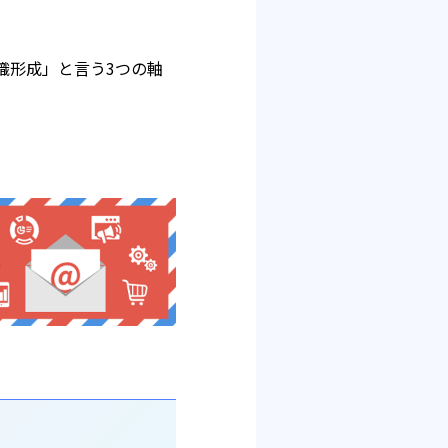
織形成」と言う3つの軸