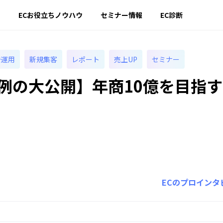
ー
ECお役立ちノウハウ
セミナー情報
EC診断
告運用
新規集客
レポート
売上UP
セミナー
事例の大公開】年商10億を目指す
ECのプロインタ