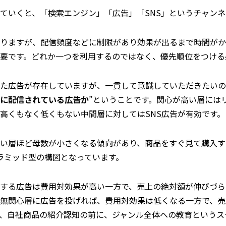
ていくと、「検索エンジン」「広告」「SNS」というチャン
りますが、配信頻度などに制限があり効果が出るまで時間がか
要です。どれか一つを利用するのではなく、優先順位をつける
た広告が存在していますが、一貫して意識していただきたいの
に配信されている広告か
”ということです。関心が高い層には
高くもなく低くもない中間層に対してはSNS広告が有効です。
い層ほど母数が小さくなる傾向があり、商品をすぐ見て購入する
ラミッド型の構図となっています。
する広告は費用対効果が高い一方で、売上の絶対額が伸びづら
無関心層に広告を投げれば、費用対効果は低くなる一方で、売
、自社商品の紹介認知の前に、ジャンル全体への教育というス