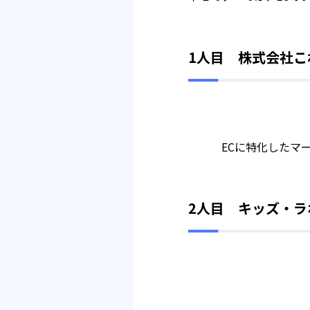
1人目 株式会社
ECに特化したマ
2人目 キッズ・