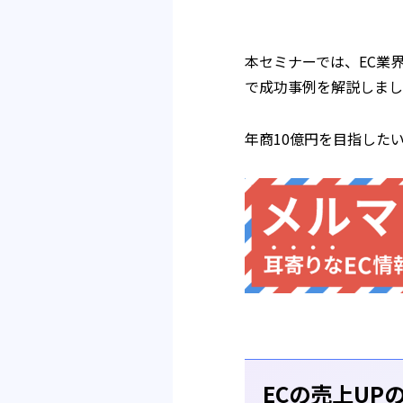
本セミナーでは、EC業
で成功事例を解説しまし
年商10億円を目指した
ECの売上UP