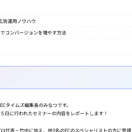
の広告運用ノウハウ
Sでコンバージョンを増やす方法
ECタイムズ編集長のみなつです。
５日に行われたセミナーの内容をレポートします！
プロ代表・竹中に加え、他2名のECのスペシャリストの方に登