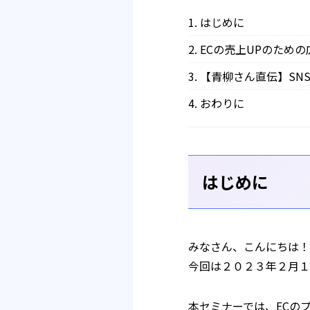
はじめに
ECの売上UPのため
【青柳さん直伝】SN
おわりに
はじめに
みなさん、こんにちは！
今回は２０２３年２月１
本セミナーでは、ECの