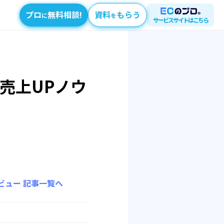
プロ
無料相談!
資料
もらう
に
を
サービスサイトはこちら
売上UPノウ
ビュー
記事一覧へ