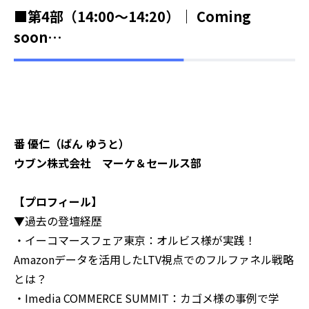
■第4部（14:00～14:20）｜ Coming
soon…
番 優仁（ばん ゆうと）
ウブン株式会社 マーケ＆セールス部
【プロフィール】
▼過去の登壇経歴
・イーコマースフェア東京：オルビス様が実践！
Amazonデータを活用したLTV視点でのフルファネル戦略
とは？
・Imedia COMMERCE SUMMIT：カゴメ様の事例で学