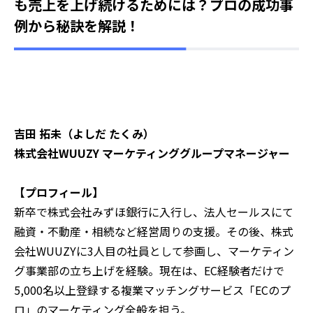
も売上を上げ続けるためには？プロの成功事
例から秘訣を解説！
吉田 拓未（よしだ たくみ）
株式会社WUUZY マーケティンググループマネージャー
【プロフィール】
新卒で株式会社みずほ銀行に入行し、法人セールスにて
融資・不動産・相続など経営周りの支援。その後、株式
会社WUUZYに3人目の社員として参画し、マーケティン
グ事業部の立ち上げを経験。現在は、EC経験者だけで
5,000名以上登録する複業マッチングサービス「ECのプ
ロ」のマーケティング全般を担う。