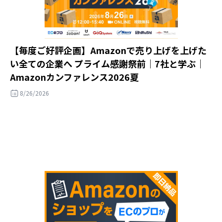
【毎度ご好評企画】Amazonで売り上げを上げた
い全ての企業へ プライム感謝祭前｜7社と学ぶ｜
Amazonカンファレンス2026夏
8/26/2026