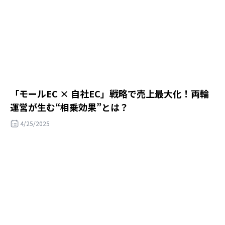
「モールEC × 自社EC」戦略で売上最大化！両輪
運営が生む“相乗効果”とは？
4/25/2025