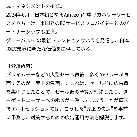
成・マネジメントを推進。
2024年6月、日本初となるAmazon在庫リカバリーサービ
スを立ち上げ、米国発のECサービスプロバイダーとのパ
ートナーシップも主導。
グローバルECの最新トレンドとノウハウを発信し、日本
のEC業界に新たな価値を提供している。
【登壇内容】‍
プライムデーなどの大型セール直後、多くのセラーが直
面するのが「売上の急落」。これは、セール前に広告費
を集中させたことで、セール後の予算が枯渇したり、タ
ーゲットユーザーへの訴求が一巡してしまうことが原因
です。本セッションでは、こうした“売上の失速”を事前
に予測し、対策するための広告運用方法を解説します。