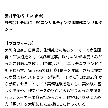
安井茉佑(やすい まゆ)
株式会社そばに ECコンサルティング事業部コンサルタ
ント
【プロフィール】
大阪府出身。日用品、生活雑貨の製造メーカーで商品開
発・EC責任者として約7年従事。以前はBtoB販売のみだ
った前職商品をEC活用で成長させ、ニッチなブランドに
も関わらず、Amazonでは月商1億円を達成。さらに複数
の商品でもベストセラーを獲得。"そばに"には2025年か
ら参画。セラーとしての実務経験を活かし、実体験に基
づく提案や、作業ベースの視点からも寄り添った支援を
行う。メーカー出身者だからこそ、お客様が商品に込め
た「想い」を大切にした支援にこだわっている。