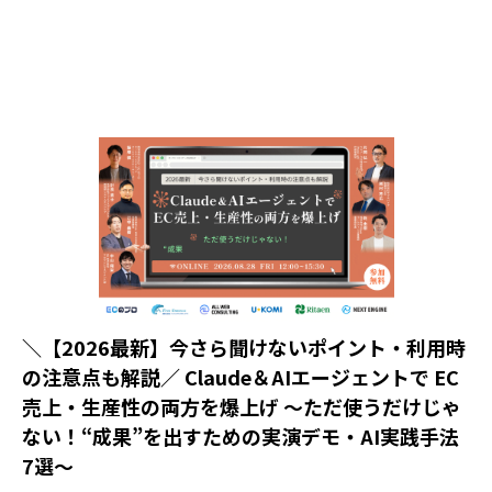
＼【2026最新】今さら聞けないポイント・利用時
の注意点も解説／ Claude＆AIエージェントで EC
売上・生産性の両方を爆上げ ～ただ使うだけじゃ
ない！“成果”を出すための実演デモ・AI実践手法
7選～