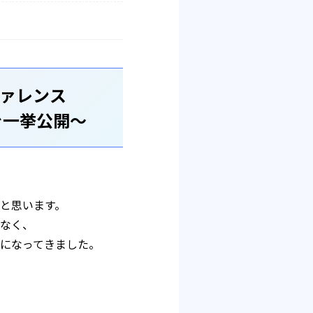
ファレンス
を一挙公開〜
と思います。
なく、
前になってきました。