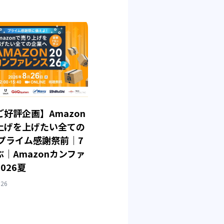
好評企画】Amazon
上げを上げたい全ての
 プライム感謝祭前｜7
｜Amazonカンファ
026夏
026