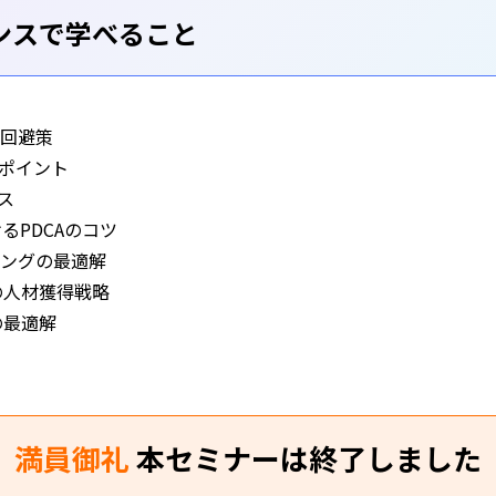
ンスで学べること
回避策
きポイント
ス
るPDCAのコツ
ングの最適解
の人材獲得戦略
の最適解
満員御礼
本セミナーは終了しました