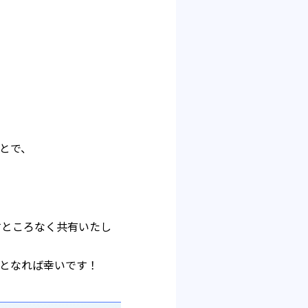
とで、
すところなく共有いたし
となれば幸いです！