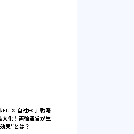
EC × 自社EC」戦略
最大化！両輪運営が生
乗効果”とは？