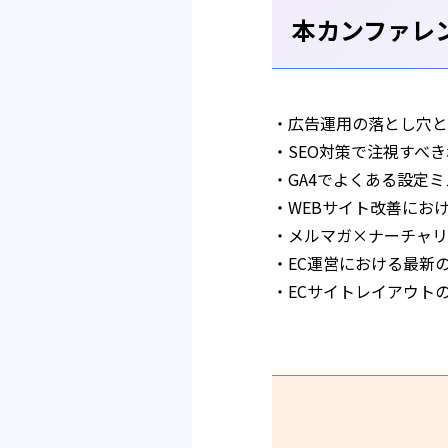
本カンファレ
・広告運用の落とし穴と
・SEO対策で注視すべ
・GA4でよくある設定ミ
・WEBサイト改善におけ
・メルマガ×ナーチャリ
・EC運営における最新
・ECサイトレイアウト