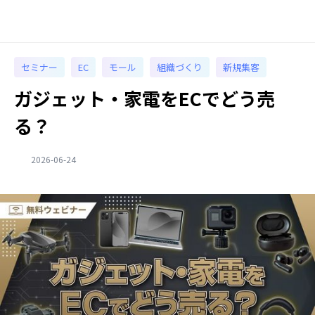
セミナー
EC
モール
組織づくり
新規集客
ガジェット・家電をECでどう売
る？
2026-06-24