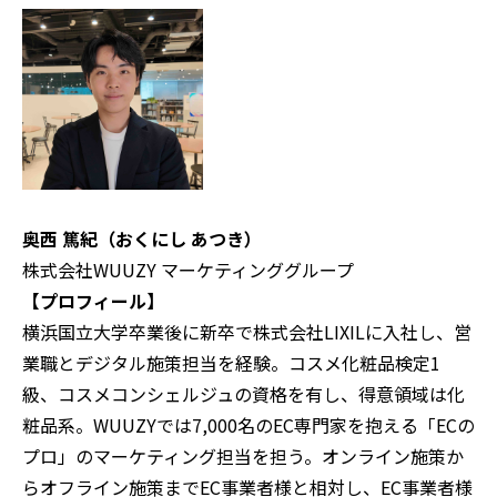
奥西 篤紀（おくにし あつき）
株式会社WUUZY マーケティンググループ
【プロフィール】
横浜国立大学卒業後に新卒で株式会社LIXILに入社し、営
業職とデジタル施策担当を経験。コスメ化粧品検定1
級、コスメコンシェルジュの資格を有し、得意領域は化
粧品系。WUUZYでは7,000名のEC専門家を抱える「ECの
プロ」のマーケティング担当を担う。オンライン施策か
らオフライン施策までEC事業者様と相対し、EC事業者様