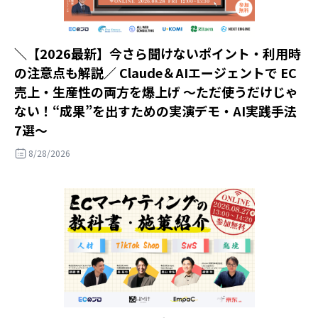
＼【2026最新】今さら聞けないポイント・利用時
の注意点も解説／ Claude＆AIエージェントで EC
売上・生産性の両方を爆上げ ～ただ使うだけじゃ
ない！“成果”を出すための実演デモ・AI実践手法
7選～
8/28/2026