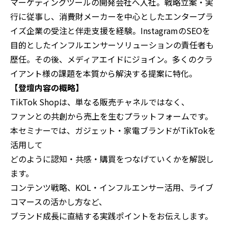
マーケティングツールの開発会社へ入社。戦略立案・実
行に従事し、消費財メーカーを中心としたエンタープラ
イズ企業の受注と伴走支援を経験。InstagramのSEOを
目的としたインフルエンサーソリューションの責任者も
歴任。その後、メディアエイドにジョイン。多くのクラ
イアント様の課題を本質から解決する提案に特化。
【登壇内容の概略】
TikTok Shopは、単なる販売チャネルではなく、
ファンとの共創から売上を生むプラットフォームです。
本セミナーでは、ガジェット・家電ブランドがTikTokを
活用して
どのように認知・共感・購買をつなげていくかを解説し
ます。
コンテンツ戦略、KOL・インフルエンサー活用、ライブ
コマースの活かし方など、
ブランド成長に直結する実践ポイントをお伝えします。