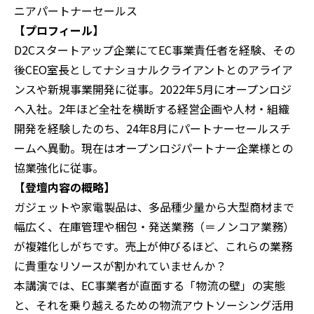
ニアパートナーセールス
【プロフィール】
D2Cスタートアップ企業にてEC事業責任者を経験、その
後CEO室長としてナショナルクライアントとのアライア
ンスや新規事業開発に従事。2022年5月にオープンロジ
へ入社。2年ほど全社を横断する経営企画や人材・組織
開発を経験したのち、24年8月にパートナーセールスチ
ームへ異動。現在はオープンロジパートナー企業様との
協業強化に従事。
【登壇内容の概略】
ガジェットや家電製品は、多品種少量から大型商材まで
幅広く、在庫管理や梱包・発送業務（＝ノンコア業務）
が複雑化しがちです。売上が伸びるほど、これらの業務
に貴重なリソースが割かれていませんか？
本講演では、EC事業者が直面する「物流の壁」の実態
と、それを乗り越えるための物流アウトソーシング活用