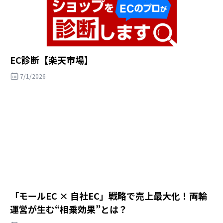
EC診断【楽天市場】
7/1/2026
「モールEC × 自社EC」戦略で売上最大化！両輪
運営が生む“相乗効果”とは？