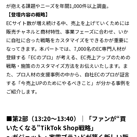
が抱える課題やニーズを年間1,000件以上調査。
【登壇内容の概略】
ECサイト数が増え続ける中、売上を上げていくためには
販売チャネルと商材特性、事業フェーズに合わせ、いか
に自社に合った戦略をカスタマイズをできるかが重要に
なってきます。本パートでは、7,000名のEC専門人材が
登録する「ECのプロ」が考える、EC売上アップのための
戦略・施策のカスタマイズ方法をお伝えいたします。ま
た、プロ人材の支援事例の中から、自社ECのプロが証言
する「今売上UPのためにやるべきこと」が分かる事例を
ご紹介します。
■第2部（13:20～13:40）｜「ファンが“買
いたくなる”TikTok Shop戦略」
〜ガジェット・家電ブランドが築く新しい販