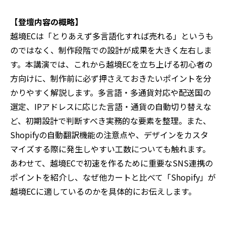
【登壇内容の概略】
越境ECは「とりあえず多言語化すれば売れる」というも
のではなく、制作段階での設計が成果を大きく左右しま
す。本講演では、これから越境ECを立ち上げる初心者の
方向けに、制作前に必ず押さえておきたいポイントを分
かりやすく解説します。多言語・多通貨対応や配送国の
選定、IPアドレスに応じた言語・通貨の自動切り替えな
ど、初期設計で判断すべき実務的な要素を整理。また、
Shopifyの自動翻訳機能の注意点や、デザインをカスタ
マイズする際に発生しやすい工数についても触れます。
あわせて、越境ECで初速を作るために重要なSNS連携の
ポイントを紹介し、なぜ他カートと比べて「Shopify」が
越境ECに適しているのかを具体的にお伝えします。