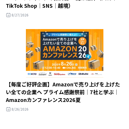
TikTok Shop｜SNS｜越境）
8/27/2026
【毎度ご好評企画】Amazonで売り上げを上げた
い全ての企業へ プライム感謝祭前｜7社と学ぶ｜
Amazonカンファレンス2026夏
8/26/2026