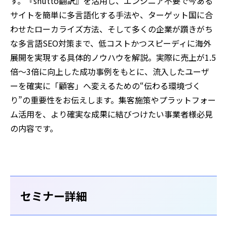
す。『shutto翻訳』を活用し、エンジニア不要で今ある
サイトを簡単に多言語化する手法や、ターゲット国に合
わせたローカライズ方法、そして多くの企業が躓きがち
な多言語SEO対策まで、低コストかつスピーディに海外
展開を実現する具体的ノウハウを解説。実際に売上が1.5
倍〜3倍に向上した成功事例をもとに、流入したユーザ
ーを確実に「顧客」へ変えるための“伝わる環境づく
り”の重要性をお伝えします。集客施策やプラットフォー
ム活用を、より確実な成果に結びつけたい事業者様必見
の内容です。
セミナー詳細