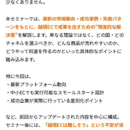
少なくありません。
本セミナーでは、
最新の市場動向・成功事例・失敗パタ
ーンをもとに、越境ECで成果を出すための“現実的な解
決策”
を解説します。単なる理論ではなく、どの国・どの
チャネルを選ぶべきか、どんな商品が売れやすいのか、
どうやって初速を作るのかといった具体的なポイントに
踏み込みます。
特に今回は、
・最新プラットフォーム動向
・中小ECでも実行可能なスモールスタート設計
・成功企業が実際に行っている差別化ポイント
など、前回からアップデートされた内容を中心に構成。
セミナー後には、
「越境ECは難しそう」という不安が消