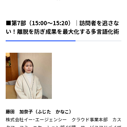
■第7部（15:00～15:20）｜訪問者を逃さな
い！離脱を防ぎ成果を最大化する多言語化術
藤田 加奈子（ふじた かなこ）
株式会社イー･エージェンシー クラウド事業本部 カス