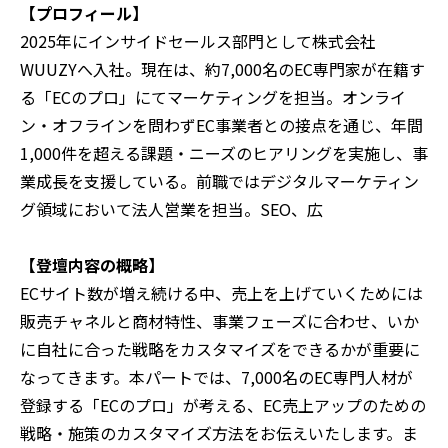
【プロフィール】
2025年にインサイドセールス部門として株式会社
WUUZYへ入社。現在は、約7,000名のEC専門家が在籍す
る「ECのプロ」にてマーケティングを担当。オンライ
ン・オフラインを問わずEC事業者との接点を通じ、年間
1,000件を超える課題・ニーズのヒアリングを実施し、事
業成長を支援している。前職ではデジタルマーケティン
グ領域において法人営業を担当。SEO、広
【登壇内容の概略】
ECサイト数が増え続ける中、売上を上げていくためには
販売チャネルと商材特性、事業フェーズに合わせ、いか
に自社に合った戦略をカスタマイズをできるかが重要に
なってきます。本パートでは、7,000名のEC専門人材が
登録する「ECのプロ」が考える、EC売上アップのための
戦略・施策のカスタマイズ方法をお伝えいたします。ま