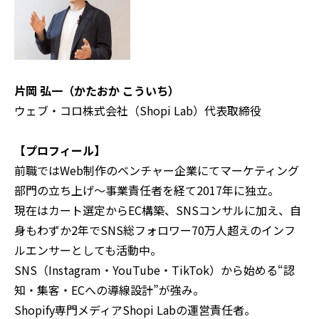
片岡 弘一（かたおか こういち）
ウェブ・コロ株式会社（Shopi Lab）代表取締役
【プロフィール】
前職ではWeb制作のベンチャー企業にてマーケティング
部門の立ち上げ〜事業責任者を経て2017年に独立。
現在はカート選定からEC構築、SNSコンサルに加え、自
身もわずか2年でSNS総フォロワー70万人超えのインフ
ルエンサーとしても活動中。
SNS（Instagram・YouTube・TikTok）から始める“認
知・集客・ECへの導線設計”が強み。
Shopify専門メディアShopi Labの運営責任者。