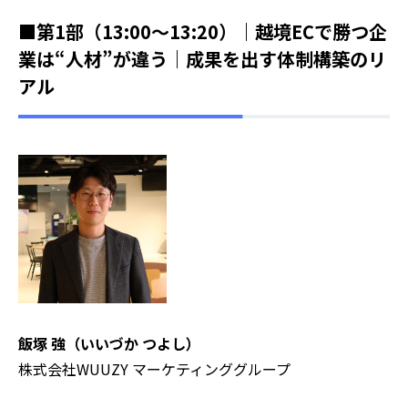
■第1部（13:00～13:20）｜越境ECで勝つ企
業は“人材”が違う｜成果を出す体制構築のリ
アル
飯塚 強（いいづか つよし）
株式会社WUUZY マーケティンググループ