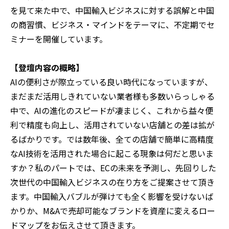
を見て来た中で、中国輸入ビジネスに対する誤解と中国
の商習慣、ビジネス・マインドをテーマに、不定期でセ
ミナーを開催しています。
【登壇内容の概略】
AIの便利さが際立っている良い時代になっていますが、
まだまだ活用しきれていない業者様も多数いらっしゃる
中で、AIの進化のスピードが凄まじく、これから益々便
利で精度も向上し、活用されていない店舗との差は拡が
るばかりです。では数年後、全ての店舗で簡単に高精度
なAI技術を活用された場合に起こる現象は何だと思いま
すか？私のパートでは、ECの未来を予測し、先回りした
次世代の中国輸入ビジネスの在り方をご提案させて頂き
ます。中国輸入バブルが弾けても全く影響を受けないば
かりか、M&Aで売却可能なブランドを資産に変えるロー
ドマップをお伝えさせて頂きます。