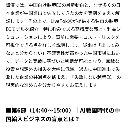
講演では、中国向け越境ECの最新動向と、なぜ多くの日
本企業が中国進出で失敗してきたのかを実例を交えて解
説します。その上で、LiveTokⓇが提供する独自の越境
ECモデルを紹介。特に強みである高精度な売上・利益シ
ミュレーションにより、事前に需要・コスト・リスクを
可視化できる点を詳しく説明します。従来は「出してみ
ないと分からない」不確実性が高かった中国市場におい
て、データと実績に基づいた判断が可能となり、無駄な
投資や想定外の損失を大幅に低減。過去に中国進出で失
敗した企業の共通点を踏まえ、「失敗しない越境EC」の
現実的な進め方を分かりやすくお伝えします。
■第6部（14:40～15:00）｜AI戦国時代の中
国輸入ビジネスの盲点とは？