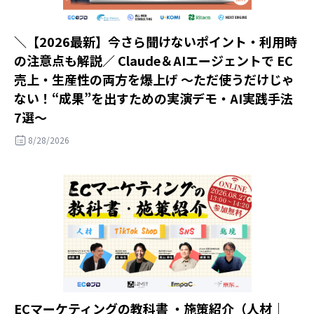
＼【2026最新】今さら聞けないポイント・利用時
の注意点も解説／ Claude＆AIエージェントで EC
売上・生産性の両方を爆上げ ～ただ使うだけじゃ
ない！“成果”を出すための実演デモ・AI実践手法
7選～
8/28/2026
ECマーケティングの教科書 ・施策紹介（人材｜