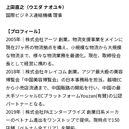
上田直之（ウエダ ナオユキ）
国際ビジネス連結機構 理事
【プロフィール】
2005年｜株式会社アーツ 創業。物流支援事業をメインに
現在27ヶ所の物流拠点を構え、小規模な物流から大規模
な物流まで、様々な物流業務を最適化。現在、取締役会
長として経営に携わる。
2018年｜株式会社キレイコム 創業。アジア最大級の美容
博覧会「中国美容博覧会」の日本事務局を担当。越境EC
から小売店流通まで、中国販路の開拓を行い、中国の最
大手ソーシャルECプラットフォームYouzan(有賛)の公認
パートナーとなる。
2019年｜株式会社PAエンタープライズ 創業日系メーカ
ーのベトナム進出をワンストップで提供。現時点で150
店舗（ベトナム全エリア）を開拓。