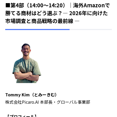
■第4部（14:00～14:20）｜海外Amazonで
勝てる商材はどう選ぶ？― 2026年に向けた
市場調査と商品戦略の最前線 ―
Tommy Kim（とみーきむ）
株式会社Picaro.AI 本部長・グローバル事業部
【プロフィール】