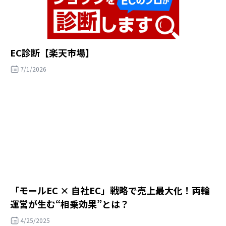
EC診断【楽天市場】
7/1/2026
「モールEC × 自社EC」戦略で売上最大化！両輪
運営が生む“相乗効果”とは？
4/25/2025