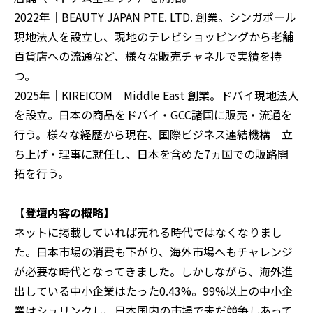
2022年｜BEAUTY JAPAN PTE. LTD. 創業。シンガポール
現地法人を設立し、現地のテレビショッピングから老舗
百貨店への流通など、様々な販売チャネルで実績を持
つ。
2025年｜KIREICOM Middle East 創業。ドバイ現地法人
を設立。日本の商品をドバイ・GCC諸国に販売・流通を
行う。様々な経歴から現在、国際ビジネス連結機構 立
ち上げ・理事に就任し、日本を含めた7ヵ国での販路開
拓を行う。
【登壇内容の概略】
ネットに掲載していれば売れる時代ではなくなりまし
た。日本市場の消費も下がり、海外市場へもチャレンジ
が必要な時代となってきました。しかしながら、海外進
出している中小企業はたった0.43%。99%以上の中小企
業はシュリンクし、日本国内の市場で未だ競争しあって