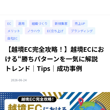
EC
運用
組織づくり
新規集客
売上UP
メリット
ノウハウ
EC立ち上げ
ブランディング
自社EC
【越境EC完全攻略！】越境ECにお
ける“勝ちパターンを一気に解説
トレンド｜Tips｜成功事例
2026-06-24