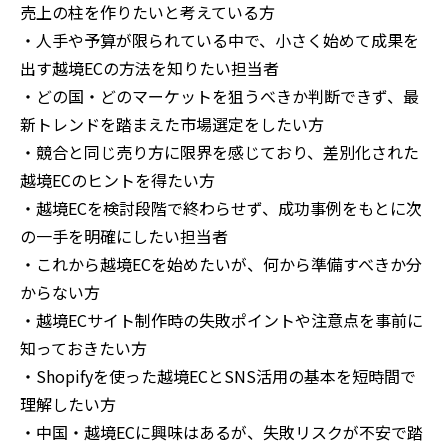
売上の柱を作りたいと考えている方
・人手や予算が限られている中で、小さく始めて成果を
出す越境ECの方法を知りたい担当者
・どの国・どのマーケットを狙うべきか判断できず、最
新トレンドを踏まえた市場選定をしたい方
・競合と同じ売り方に限界を感じており、差別化された
越境ECのヒントを得たい方
・越境ECを検討段階で終わらせず、成功事例をもとに次
の一手を明確にしたい担当者
・これから越境ECを始めたいが、何から準備すべきか分
からない方
・越境ECサイト制作時の失敗ポイントや注意点を事前に
知っておきたい方
・Shopifyを使った越境ECとSNS活用の基本を短時間で
理解したい方
・中国・越境ECに興味はあるが、失敗リスクが不安で踏