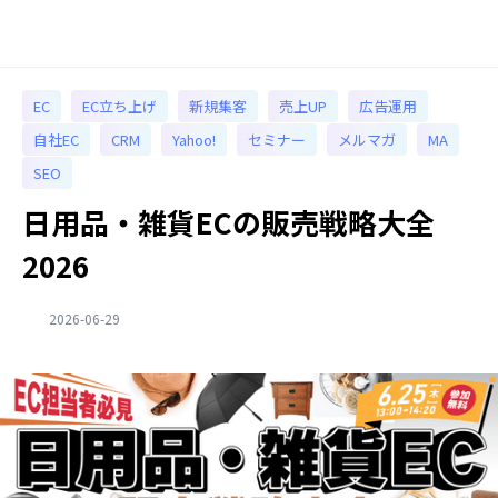
EC
EC立ち上げ
新規集客
売上UP
広告運用
自社EC
CRM
Yahoo!
セミナー
メルマガ
MA
SEO
日用品・雑貨ECの販売戦略大全
2026
2026-06-29