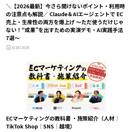
＼【2026最新】今さら聞けないポイント・利用時
の注意点も解説／ Claude＆AIエージェントで EC
売上・生産性の両方を爆上げ ～ただ使うだけじゃ
ない！“成果”を出すための実演デモ・AI実践手法
7選～
8/28/2026
ECマーケティングの教科書 ・施策紹介（人材｜
TikTok Shop｜SNS｜越境）