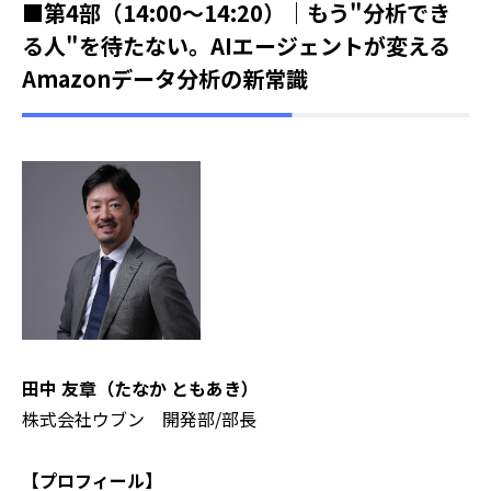
■第4部（14:00～14:20）｜もう"分析でき
る人"を待たない。AIエージェントが変える
Amazonデータ分析の新常識
田中 友章（たなか ともあき）
株式会社ウブン 開発部/部長
【プロフィール】