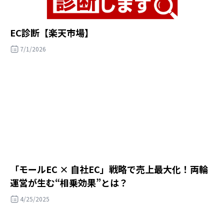
EC診断【楽天市場】
7/1/2026
「モールEC × 自社EC」戦略で売上最大化！両輪
運営が生む“相乗効果”とは？
4/25/2025