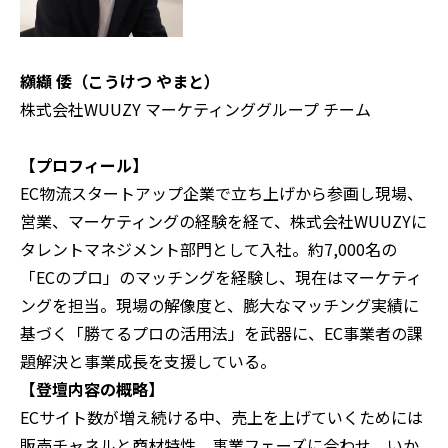
纐纈 倭（こうけつ やまと）
株式会社WUUZY マーケティンググループ チーム
‍【プロフィール】
EC物流スタートアップ企業で立ち上げから参画し現場、
営業、マーケティングの経験を経て、株式会社WUUZYに
タレントマネジメント部門として入社。約7,000名の
「ECのプロ」のマッチングを経験し、現在はマーケティ
ングを担当。現場の解像度と、膨大なマッチング実績に
基づく「勝てるプロの活用法」を武器に、EC事業者の課
題解決と事業成長を支援している。
【登壇内容の概略】
ECサイト数が増え続ける中、売上を上げていくためには
販売チャネルと商材特性、事業フェーズに合わせ、いか