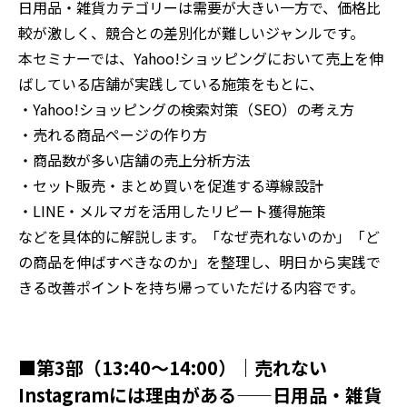
日用品・雑貨カテゴリーは需要が大きい一方で、価格比
較が激しく、競合との差別化が難しいジャンルです。
本セミナーでは、Yahoo!ショッピングにおいて売上を伸
ばしている店舗が実践している施策をもとに、
・Yahoo!ショッピングの検索対策（SEO）の考え方
・売れる商品ページの作り方
・商品数が多い店舗の売上分析方法
・セット販売・まとめ買いを促進する導線設計
・LINE・メルマガを活用したリピート獲得施策
などを具体的に解説します。「なぜ売れないのか」「ど
の商品を伸ばすべきなのか」を整理し、明日から実践で
きる改善ポイントを持ち帰っていただける内容です。
■第3部（13:40～14:00）｜売れない
Instagramには理由がある——日用品・雑貨