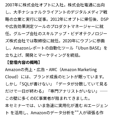
2007年に株式会社オプトに入社。株式会社電通に出向
し、大手ナショナルクライアントのデジタルメディア戦
略の立案と実行に従事。2012年にオプトに帰任後、DSP
や広告効果測定ツールのプロダクトマネージャーに就
任。グループ会社のスキルアップ・ビデオテクノロジー
ズ株式会社では取締役に就任。2020年にウブンに参画
し、Amazonレポートの自動化ツール「Ubun BASE」を
立ち上げ、開発とマーケティングを統括。
【登壇内容の概略】
Amazonの売上・広告・AMC（Amazon Marketing
Cloud）には、ブランド成長のヒントが眠っています。
しかし「SQLが書けない」「データが分散していて見る
だけで一日が終わる」「専門アナリストがいない」——
この壁に多くのEC事業者が阻まれてきました。
本セミナーでは、いま急速に実用化が進む AIエージェン
ト を活用し、Amazonのデータ分析を""人が頑張る作