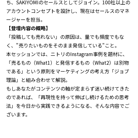
ち、SAKIYOMIのセールスとしてジョイン。100社以上の
アカウントコンセプトを設計し、現在はセールスのマネ
ージャーを担当。
【登壇内容の概略】
「投稿しても売れない」の原因は、量でも頻度でもな
く、"売りたいものをそのまま発信している"こと。
本セッションでは、ニトリのInstagram事例を題材に、
「売るもの（What1）と発信するもの（What2）は別物
である」という原則をマーケティングの考え方「ジョブ
理論」と組み合わせて解説。
もしあなたがコンテンツの軸が定まらず迷い続けてきた
のであれば、「再現性を持って伸ばし続けるための思考
法」を今日から実践できるようになる、そんな内容でご
ざいます。