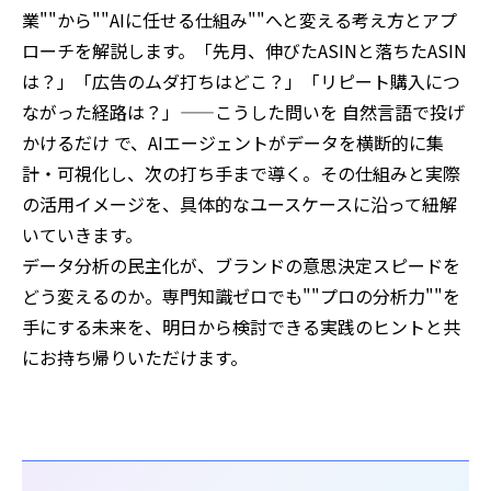
業""から""AIに任せる仕組み""へと変える考え方とアプ
ローチを解説します。「先月、伸びたASINと落ちたASIN
は？」「広告のムダ打ちはどこ？」「リピート購入につ
ながった経路は？」——こうした問いを 自然言語で投げ
かけるだけ で、AIエージェントがデータを横断的に集
計・可視化し、次の打ち手まで導く。その仕組みと実際
の活用イメージを、具体的なユースケースに沿って紐解
いていきます。
データ分析の民主化が、ブランドの意思決定スピードを
どう変えるのか。専門知識ゼロでも""プロの分析力""を
手にする未来を、明日から検討できる実践のヒントと共
にお持ち帰りいただけます。