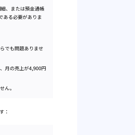
明細、または預金通帳
である必要がありま
ちらでも問題ありませ
月の売上が4,900円
ません。
す：