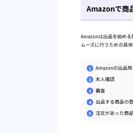
Amazonで
Amazonは出品を始め
ムーズに行うための具体
Amazonの出品
本人確認
審査
出品する商品の
注文があった商