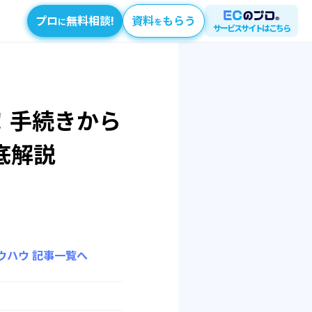
プロ
無料相談!
資料
もらう
に
を
サービスサイトはこちら
！手続きから
底解説
ウハウ
記事一覧へ