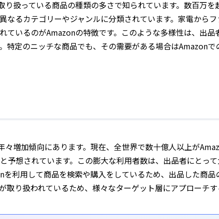
模と取り扱っている商品の種類の多さで知られています。数百万
異なるカテゴリーやジャンルに分類されています。家電からフ
れているのがAmazonの特徴です。このような多様性は、出品
。特定のニッチな商品でも、その需要がある場合はAmazon
、年々増加傾向にあります。現在、全世界で数十億人以上がAma
と予想されています。この膨大な利用者数は、出品者にとって
zonを利用して商品を検索や購入をしているため、出品した商
が取り扱われているため、様々なターゲット層にアプローチす