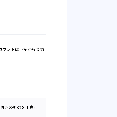
アカウントは下記から登録
真付きのものを用意し