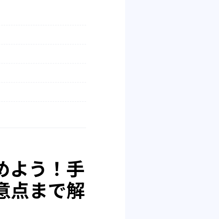
めよう！手
意点まで解