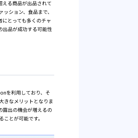
を超える商品が出品されて
ァッション、食品まで、
者にとっても多くのチャ
での出品が成功する可能性
zonを利用しており、そ
大きなメリットとなりま
品の露出の機会が増えるの
ることが可能です。