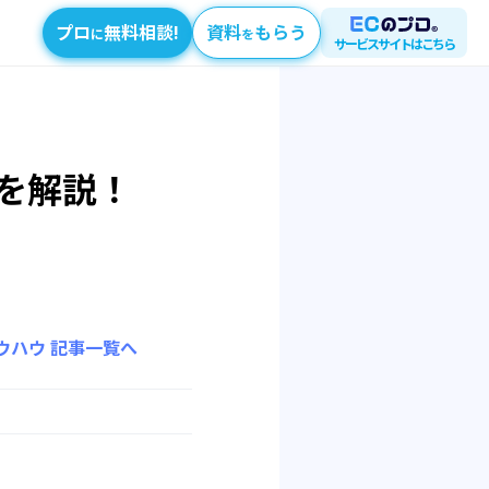
プロ
無料相談!
資料
もらう
に
を
サービスサイトはこちら
を解説！
ウハウ
記事一覧へ