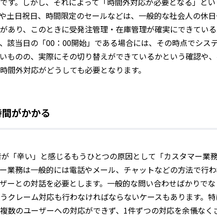
です。しかし、それによって「時間外対応が必要となる」とい
や土日祝日、時間限定のセールなどは、一般的な社会人の休日
があり、このときに受発注管理・在庫管理が確実にできている
、該当日の「00：00開始」である場合には、その時点でシス
いものの、実際にその切り替えができているかという確認や、
時間外対応がどうしても必要となります。
時間がかかる
者が「辛い」と感じるもうひとつの原因として「カスタマー業
ー業務は一般的には電話やメール、チャットなどの方法で行わ
ザーとの対話を必要とします。一般的な問い合わせばかりでな
うクレーム対応も行わなければならないケースもあります。特
複数のユーザーへの対応ができず、1件ずつの対応を余儀なく