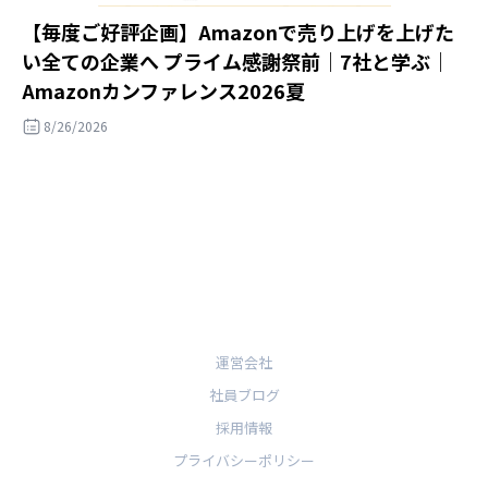
【毎度ご好評企画】Amazonで売り上げを上げた
い全ての企業へ プライム感謝祭前｜7社と学ぶ｜
Amazonカンファレンス2026夏
8/26/2026
運営会社
社員ブログ
採用情報
プライバシーポリシー