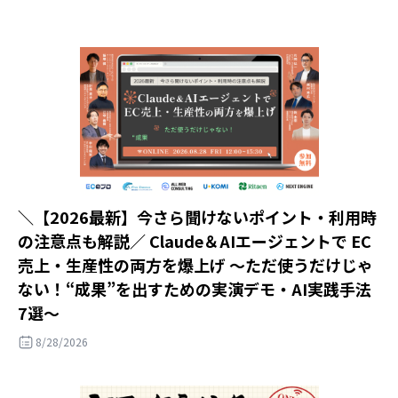
＼【2026最新】今さら聞けないポイント・利用時
の注意点も解説／ Claude＆AIエージェントで EC
売上・生産性の両方を爆上げ ～ただ使うだけじゃ
ない！“成果”を出すための実演デモ・AI実践手法
7選～
8/28/2026