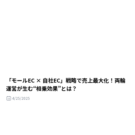
「モールEC × 自社EC」戦略で売上最大化！両輪
運営が生む“相乗効果”とは？
4/25/2025