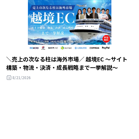
＼売上の次なる柱は海外市場／ 越境EC ～サイト
構築・物流・決済・成長戦略まで一挙解説～
8/21/2026