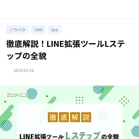
ノウハウ
CRM
line
徹底解説！LINE拡張ツールLステ
ップの全貌
2023-05-19