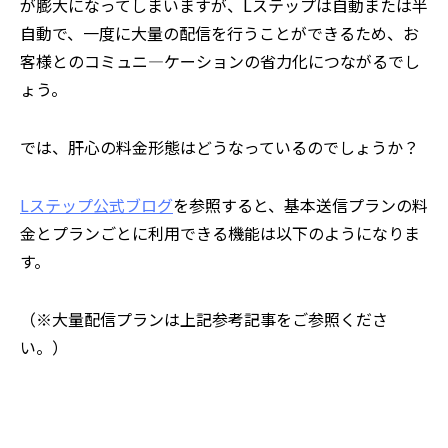
が膨大になってしまいますが、Lステップは自動または半
自動で、一度に大量の配信を行うことができるため、お
客様とのコミュニ―ケーションの省力化につながるでし
ょう。
では、肝心の料金形態はどうなっているのでしょうか？
Lステップ公式ブログ
を参照すると、基本送信プランの料
金とプランごとに利用できる機能は以下のようになりま
す。
（※大量配信プランは上記参考記事をご参照くださ
い。）