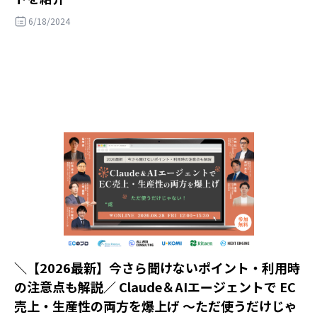
6/18/2024
＼【2026最新】今さら聞けないポイント・利用時
の注意点も解説／ Claude＆AIエージェントで EC
売上・生産性の両方を爆上げ ～ただ使うだけじゃ