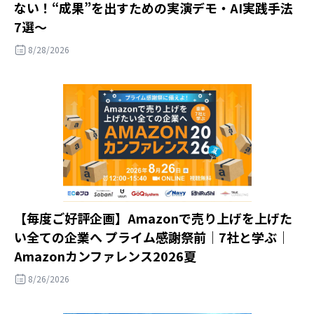
ない！“成果”を出すための実演デモ・AI実践手法
7選～
8/28/2026
【毎度ご好評企画】Amazonで売り上げを上げた
い全ての企業へ プライム感謝祭前｜7社と学ぶ｜
Amazonカンファレンス2026夏
8/26/2026