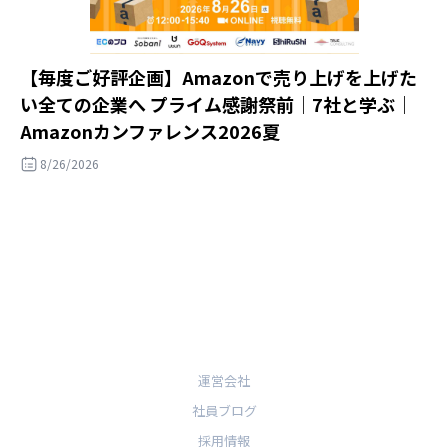
【毎度ご好評企画】Amazonで売り上げを上げた
い全ての企業へ プライム感謝祭前｜7社と学ぶ｜
Amazonカンファレンス2026夏
8/26/2026
運営会社
社員ブログ
採用情報