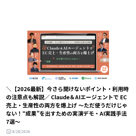
＼【2026最新】今さら聞けないポイント・利用時
の注意点も解説／ Claude＆AIエージェントで EC
売上・生産性の両方を爆上げ ～ただ使うだけじゃ
ない！“成果”を出すための実演デモ・AI実践手法
7選～
8/28/2026