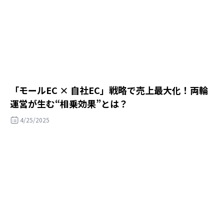
「モールEC × 自社EC」戦略で売上最大化！両輪
運営が生む“相乗効果”とは？
4/25/2025