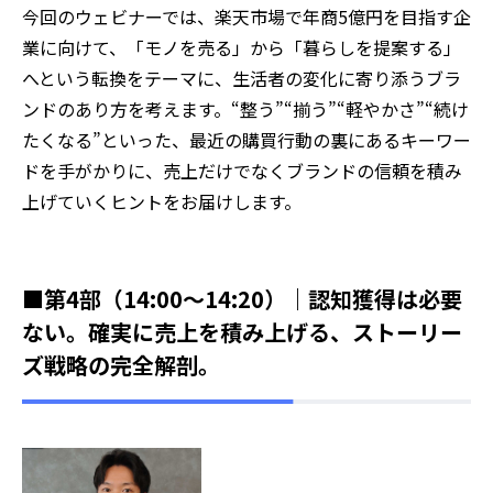
今回のウェビナーでは、楽天市場で年商5億円を目指す企
業に向けて、「モノを売る」から「暮らしを提案する」
へという転換をテーマに、生活者の変化に寄り添うブラ
ンドのあり方を考えます。“整う”“揃う”“軽やかさ”“続け
たくなる”といった、最近の購買行動の裏にあるキーワー
ドを手がかりに、売上だけでなくブランドの信頼を積み
上げていくヒントをお届けします。
■第4部（14:00～14:20）｜認知獲得は必要
ない。確実に売上を積み上げる、ストーリー
ズ戦略の完全解剖。