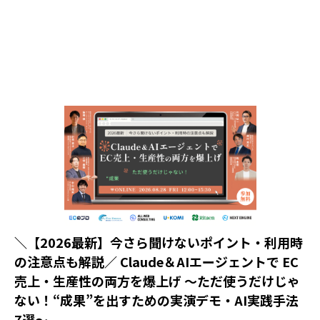
＼【2026最新】今さら聞けないポイント・利用時
の注意点も解説／ Claude＆AIエージェントで EC
売上・生産性の両方を爆上げ ～ただ使うだけじゃ
ない！“成果”を出すための実演デモ・AI実践手法
7選～