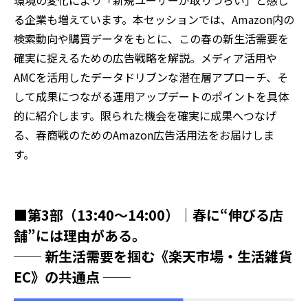
環境の変化により「新規ユーザーが取りづらい」と感じ
る企業も増えています。本セッションでは、Amazon内の
検索動向や購買データをもとに、この春の新生活需要を
確実に捉えるための広告戦略を解説。メディア活用や
AMCを活用したデータドリブンな潜在層アプローチ、そ
して成果につながる運用アップデートのポイントを具体
的に紹介します。限られた機会を確実に成果へつなげ
る、春商戦のためのAmazon広告活用法をお届けしま
す。
■第3部（13:40～14:00）｜春に“伸びる店
舗”には理由がある。
── 新生活需要を掴む《楽天市場・生活雑貨
EC》の共通点 ──