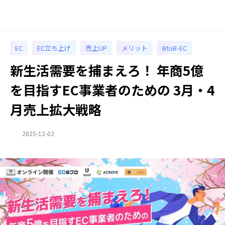
EC
EC立ち上げ
売上UP
メリット
BtoB-EC
新生活需要を捕まえろ！ 年商5億
を目指すEC事業者のための 3月・4
月売上拡大戦略
2025-12-02