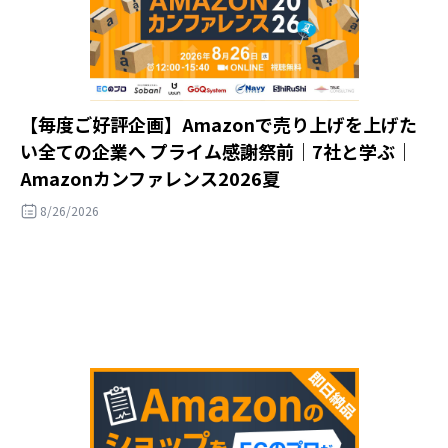
【毎度ご好評企画】Amazonで売り上げを上げた
い全ての企業へ プライム感謝祭前｜7社と学ぶ｜
Amazonカンファレンス2026夏
8/26/2026