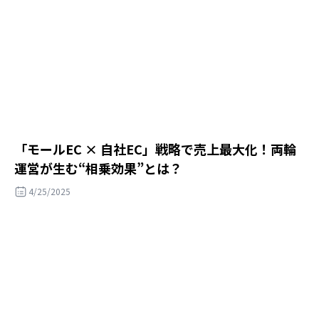
「モールEC × 自社EC」戦略で売上最大化！両輪
運営が生む“相乗効果”とは？
4/25/2025