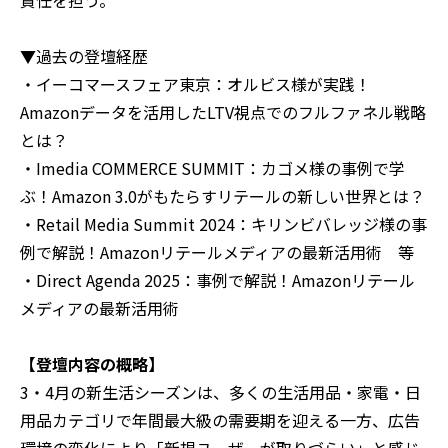
責任を担う。
▼過去の登壇経歴
・イーコマースフェア東京：オルビス様が実践！
Amazonデータを活用したLTV視点でのフルファネル戦略
とは？
・Imedia COMMERCE SUMMIT：カゴメ様の事例で学
ぶ！Amazon 3.0がもたらすリテールの新しい世界とは？
・Retail Media Summit 2024：キリンビバレッジ様の事
例で解説！Amazonリテールメディアの最新活用術 等
・Direct Agenda 2025：事例で解説！Amazonリテール
メディアの最新活用術
【登壇内容の概略】
3・4月の新生活シーズンは、多くの生活用品・家電・日
用品カテゴリで年間最大級の需要期を迎える一方、広告