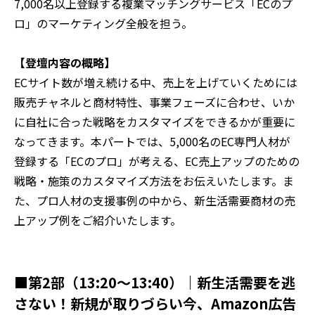
7,000名以上登録する複業マッチングサービス「ECのプ
ロ」のマーケティング全般を担う。
【登壇内容の概略】
ECサイト数が増え続ける中、売上を上げていくためには
販売チャネルと商材特性、事業フェーズに合わせ、いか
に自社に合った戦略をカスタマイズをできるかが重要に
なってきます。本パートでは、5,000名のEC専門人材が
登録する「ECのプロ」が考える、EC売上アップのための
戦略・施策のカスタマイズ方法をお伝えいたします。ま
た、プロ人材の支援事例の中から、新生活需要商材の売
上アップ例をご紹介いたします。
■第2部（13:20～13:40）｜新生活需要を逃
さない！新規が取りづらい今、Amazon広告