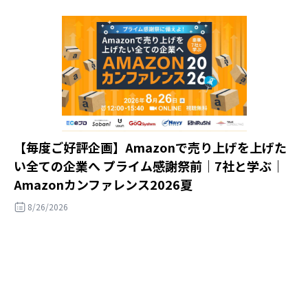
【毎度ご好評企画】Amazonで売り上げを上げた
い全ての企業へ プライム感謝祭前｜7社と学ぶ｜
Amazonカンファレンス2026夏
8/26/2026