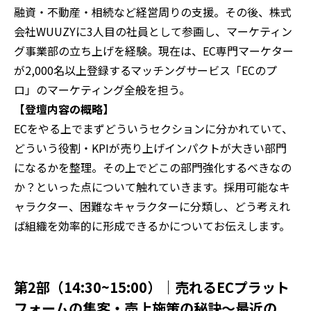
融資・不動産・相続など経営周りの支援。その後、株式
会社WUUZYに3人目の社員として参画し、マーケティン
グ事業部の立ち上げを経験。現在は、EC専門マーケター
が2,000名以上登録するマッチングサービス「ECのプ
ロ」のマーケティング全般を担う。
‍【登壇内容の概略】
‍ECをやる上でまずどういうセクションに分かれていて、
どういう役割・KPIが売り上げインパクトが大きい部門
になるかを整理。その上でどこの部門強化するべきなの
か？といった点について触れていきます。採用可能なキ
ャラクター、困難なキャラクターに分類し、どう考えれ
ば組織を効率的に形成できるかについてお伝えします。
第2部（14:30~15:00）｜売れるECプラット
フォームの集客・売上施策の秘訣～最近の