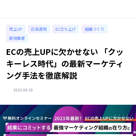
売上UP
広告運用
EC立ち上げ
組織づくり
新規集客
ECの売上UPに欠かせない 「クッ
キーレス時代」の最新マーケティ
ング手法を徹底解説
2023-08-20