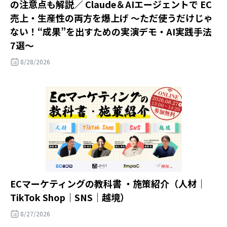
の注意点も解説／ Claude＆AIエージェントで EC
売上・生産性の両方を爆上げ ～ただ使うだけじゃ
ない！“成果”を出すための実演デモ・AI実践手法
7選～
8/28/2026
ECマーケティングの教科書 ・施策紹介（人材｜
TikTok Shop｜SNS｜越境）
8/27/2026