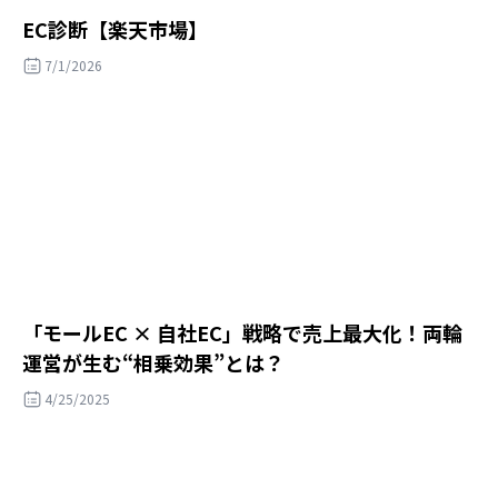
EC診断【楽天市場】
7/1/2026
「モールEC × 自社EC」戦略で売上最大化！両輪
運営が生む“相乗効果”とは？
4/25/2025