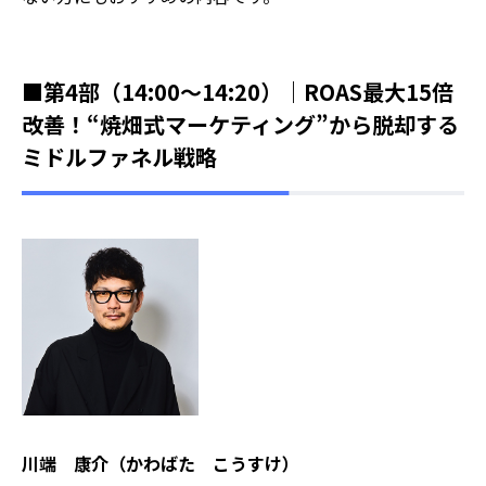
■第4部（14:00～14:20）｜ROAS最大15倍
改善！“焼畑式マーケティング”から脱却する
ミドルファネル戦略
川端 康介（かわばた こうすけ）