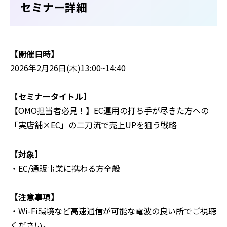
セミナー詳細
【開催日時】
2026年2月26日(木)13:00~14:40
【セミナータイトル】
【OMO担当者必見！】EC運用の打ち手が尽きた方への
「実店舗×EC」の二刀流で売上UPを狙う戦略
【対象】
・EC/通販事業に携わる方全般
【注意事項】
‍・Wi-Fi環境など高速通信が可能な電波の良い所でご視聴
ください。