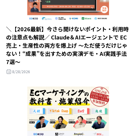
＼【2026最新】今さら聞けないポイント・利用時
の注意点も解説／ Claude＆AIエージェントで EC
売上・生産性の両方を爆上げ ～ただ使うだけじゃ
ない！“成果”を出すための実演デモ・AI実践手法
7選～
8/28/2026