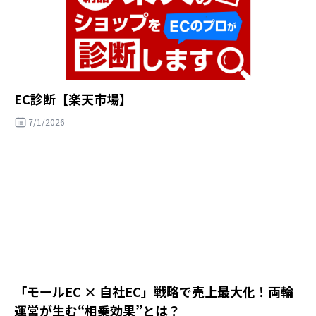
EC診断【楽天市場】
7/1/2026
「モールEC × 自社EC」戦略で売上最大化！両輪
運営が生む“相乗効果”とは？