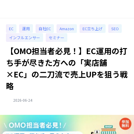
EC
運用
自社EC
Amazon
EC立ち上げ
SEO
インフルエンサー
セミナー
【OMO担当者必見！】EC運用の打
ち手が尽きた方への「実店舗
×EC」の二刀流で売上UPを狙う戦
略
2026-06-24