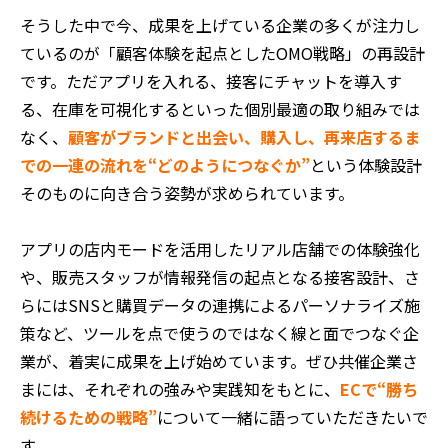
そうした中で今、成果を上げている企業の多くが注力し
ているのが「顧客体験を起点としたOMO戦略」の再設計
です。ただアプリを入れる、接客にチャットを導入す
る、在庫を可視化するといった個別最適の取り組みでは
なく、
顧客がブランドと出会い、購入し、再来店するま
での一連の流れを“どのようにつなぐか”
という体験設計
そのものに向き合う姿勢が求められています。
アプリの店内モードを活用したリアル店舗での体験強化
や、販売スタッフが情報発信の起点となる接客設計、さ
らにはSNSと購買データの連携によるパーソナライズ施
策など、ツールを点で使うのではなく線と面でつなぐ企
業が、着実に成果を上げ始めています。ぜひ共催企業さ
まには、それぞれの強みや実践知をもとに、
ECで“勝ち
続けるための戦略”
について一緒に語っていただきたいで
す。