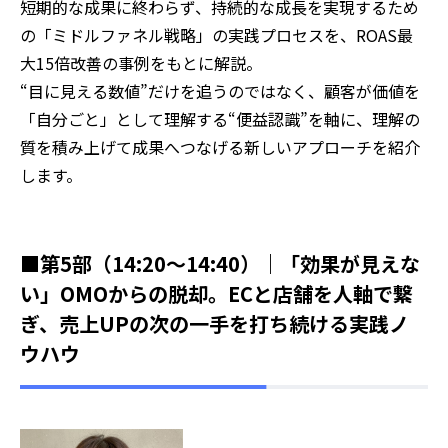
短期的な成果に終わらず、持続的な成長を実現するため
の「ミドルファネル戦略」の実践プロセスを、ROAS最
大15倍改善の事例をもとに解説。
“目に見える数値”だけを追うのではなく、顧客が価値を
「自分ごと」として理解する“便益認識”を軸に、理解の
質を積み上げて成果へつなげる新しいアプローチを紹介
します。
■第5部（14:20～14:40）｜「効果が見えな
い」OMOからの脱却。ECと店舗を人軸で繋
ぎ、売上UPの次の一手を打ち続ける実践ノ
ウハウ