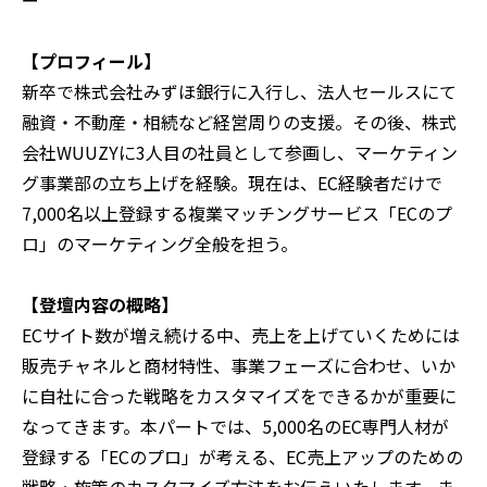
【プロフィール】
新卒で株式会社みずほ銀行に入行し、法人セールスにて
融資・不動産・相続など経営周りの支援。その後、株式
会社WUUZYに3人目の社員として参画し、マーケティン
グ事業部の立ち上げを経験。現在は、EC経験者だけで
7,000名以上登録する複業マッチングサービス「ECのプ
ロ」のマーケティング全般を担う。
【登壇内容の概略】
ECサイト数が増え続ける中、売上を上げていくためには
販売チャネルと商材特性、事業フェーズに合わせ、いか
に自社に合った戦略をカスタマイズをできるかが重要に
なってきます。本パートでは、5,000名のEC専門人材が
登録する「ECのプロ」が考える、EC売上アップのための
戦略・施策のカスタマイズ方法をお伝えいたします。ま