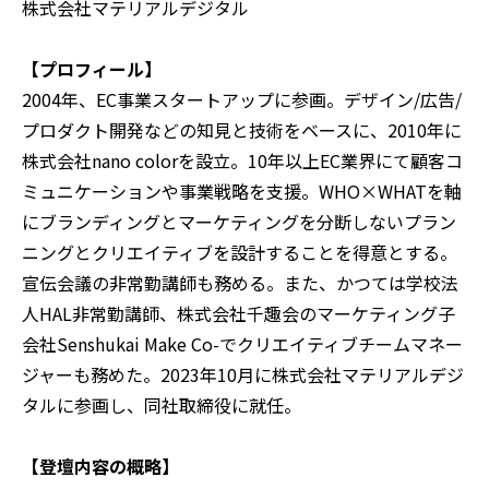
株式会社マテリアルデジタル
【プロフィール】
2004年、EC事業スタートアップに参画。デザイン/広告/
プロダクト開発などの知見と技術をベースに、2010年に
株式会社nano colorを設立。10年以上EC業界にて顧客コ
ミュニケーションや事業戦略を支援。WHO×WHATを軸
にブランディングとマーケティングを分断しないプラン
ニングとクリエイティブを設計することを得意とする。
宣伝会議の非常勤講師も務める。また、かつては学校法
人HAL非常勤講師、株式会社千趣会のマーケティング子
会社Senshukai Make Co-でクリエイティブチームマネー
ジャーも務めた。2023年10月に株式会社マテリアルデジ
タルに参画し、同社取締役に就任。
【登壇内容の概略】