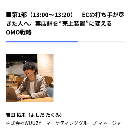
■第1部（13:00～13:20）｜ECの打ち手が尽
きた人へ。実店舗を“売上装置”に変える
OMO戦略
吉田 拓未（よしだ たくみ）
株式会社WUUZY マーケティンググループ マネージャ
ー