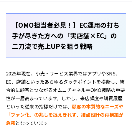
【OMO担当者必見！】EC運用の打ち
手が尽きた方への「実店舗×EC」の
二刀流で売上UPを狙う戦略
2025年現在、小売・サービス業界ではアプリやSNS、
EC、店舗といったあらゆるタッチポイントを横断し、統
合的に顧客とつながるオムニチャネル＝OMO戦略の重要
性が一層高まっています。しかし、来店頻度や購買履歴
といった従来の指標だけでは、
顧客の本質的なニーズや
「ファン化」の兆しを捉えきれず、接点設計の再構築が
急務
となっています。