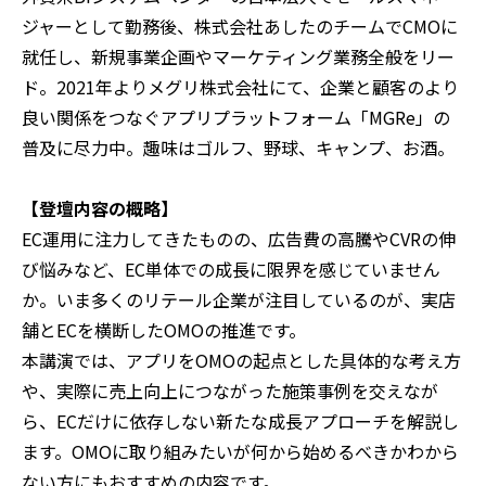
ジャーとして勤務後、株式会社あしたのチームでCMOに
就任し、新規事業企画やマーケティング業務全般をリー
ド。2021年よりメグリ株式会社にて、企業と顧客のより
良い関係をつなぐアプリプラットフォーム「MGRe」の
普及に尽力中。趣味はゴルフ、野球、キャンプ、お酒。
【登壇内容の概略】
EC運用に注力してきたものの、広告費の高騰やCVRの伸
び悩みなど、EC単体での成長に限界を感じていません
か。いま多くのリテール企業が注目しているのが、実店
舗とECを横断したOMOの推進です。
本講演では、アプリをOMOの起点とした具体的な考え方
や、実際に売上向上につながった施策事例を交えなが
ら、ECだけに依存しない新たな成長アプローチを解説し
ます。OMOに取り組みたいが何から始めるべきかわから
ない方にもおすすめの内容です。