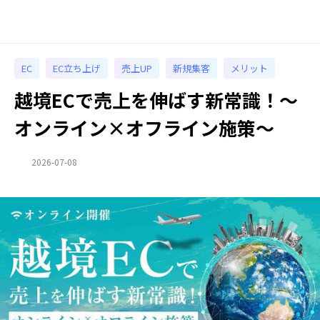
EC
EC立ち上げ
売上UP
新規集客
メリット
越境ECで売上を伸ばす新常識！〜
オンライン×オフライン施策〜
2026-07-08