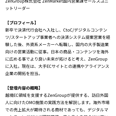
ZenGroup株式会社 ZenMarket国内営業課セールスユニ
ットリーダー
【プロフィール】
新卒で決済代行会社へ入社し、CtoC/デジタルコンテン
ツ/スタートアップ事業者への決済システム提案営業を経
験した後、外資系メーカーへ転職し、国内の大手製造業
向けの営業活動に従事。日本の商品・コンテンツを海外
に広める事でより良い未来が拓けると考え、ZenGroup
に入社。現在は、大手ECサイトとの連携やアライアンス
企業の開拓を担当。
【登壇内容の概略】
越境EC領域を支援するZenGroupが提供する、訪日外国
人に向けたOMO施策の実践方法を解説します。海外市場
での売上拡大が期待される商材であっても、デジタルマ