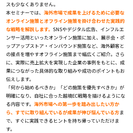
スも少なくありません。
本セミナーでは、
海外市場で成果を上げるために必要な
オンライン施策とオフライン施策を掛け合わせた実践的
な戦略を解説します。
SNSやデジタル広告、インフルエ
ンサー活用といったオンライン施策に加え、展示会・ポ
ップアップストア・インバウンド施策など、海外顧客と
の接点を増やすオフライン施策まで幅広くご紹介。さら
に、実際に売上拡大を実現した企業の事例をもとに、成
果につながった具体的な取り組みや成功のポイントもお
伝えします。
「何から始めるべきか」「どの施策を優先すべきか」が
明確になり、自社に合った越境EC戦略を描けるようにな
る内容です。
海外市場への第一歩を踏み出したい方か
ら、すでに取り組んでいるが成果が伸び悩んでいる方
ま
で、すぐに実践できるヒントを持ち帰っていただけま
す。