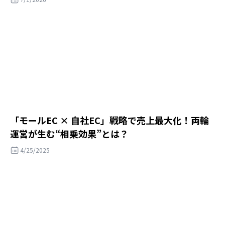
「モールEC × 自社EC」戦略で売上最大化！両輪
運営が生む“相乗効果”とは？
4/25/2025