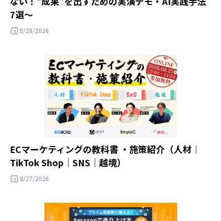
ない！“成果”を出すための実演デモ・AI実践手法
7選～
8/28/2026
ECマーケティングの教科書 ・施策紹介（人材｜
TikTok Shop｜SNS｜越境）
8/27/2026