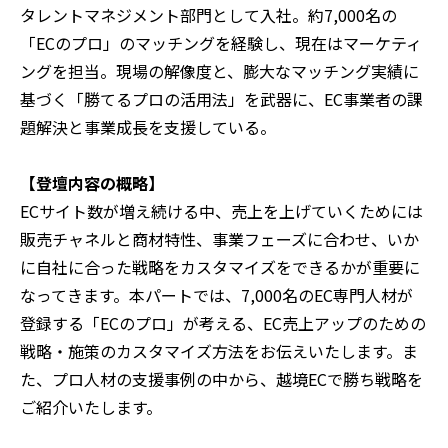
タレントマネジメント部門として入社。約7,000名の
「ECのプロ」のマッチングを経験し、現在はマーケティ
ングを担当。現場の解像度と、膨大なマッチング実績に
基づく「勝てるプロの活用法」を武器に、EC事業者の課
題解決と事業成長を支援している。
【登壇内容の概略】
ECサイト数が増え続ける中、売上を上げていくためには
販売チャネルと商材特性、事業フェーズに合わせ、いか
に自社に合った戦略をカスタマイズをできるかが重要に
なってきます。本パートでは、7,000名のEC専門人材が
登録する「ECのプロ」が考える、EC売上アップのための
戦略・施策のカスタマイズ方法をお伝えいたします。ま
た、プロ人材の支援事例の中から、越境ECで勝ち戦略を
ご紹介いたします。