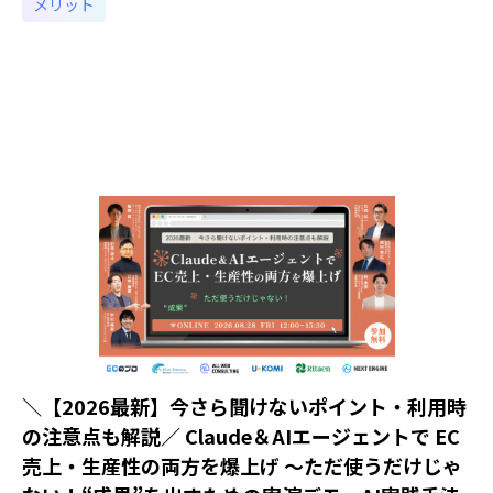
メリット
＼【2026最新】今さら聞けないポイント・利用時
の注意点も解説／ Claude＆AIエージェントで EC
売上・生産性の両方を爆上げ ～ただ使うだけじゃ