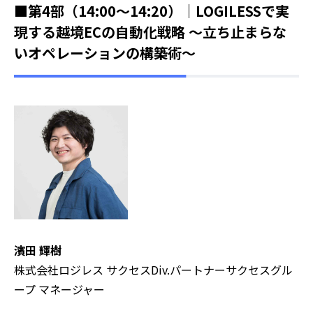
■第4部（14:00～14:20）｜LOGILESSで実
現する越境ECの自動化戦略 〜立ち止まらな
いオペレーションの構築術〜
濱田 輝樹
株式会社ロジレス サクセスDiv.パートナーサクセスグル
ープ マネージャー