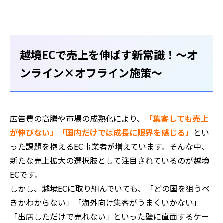
越境ECで売上を伸ばす新常識！〜オ
ンライン×オフライン施策〜
広告費の高騰や市場の成熟化により、
「集客しても売上
が伸びない」「国内だけでは成長に限界を感じる」
とい
った課題を抱えるEC事業者が増えています。そんな中、
新たな売上拡大の選択肢として注目されているのが越境
ECです。
しかし、越境ECに取り組んでいても、「どの国を狙うべ
きかわからない」「海外向け集客がうまくいかない」
「出店しただけで売れない」といった壁に直面するケー