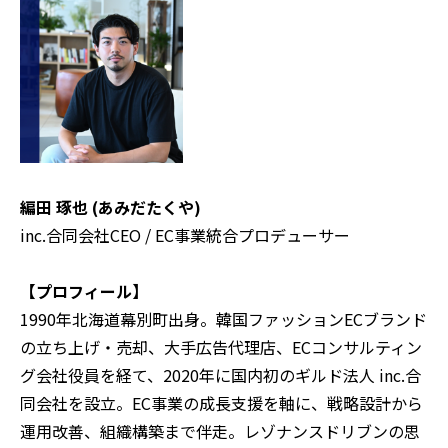
編田 琢也 (あみだたくや)
inc.合同会社CEO / EC事業統合プロデューサー
【プロフィール】
1990年北海道幕別町出身。韓国ファッションECブランド
の立ち上げ・売却、大手広告代理店、ECコンサルティン
グ会社役員を経て、2020年に国内初のギルド法人 inc.合
同会社を設立。EC事業の成長支援を軸に、戦略設計から
運用改善、組織構築まで伴走。レゾナンスドリブンの思