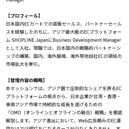
【プロフィール】
日本国内ECカートでの直販セールス、パートナーセール
スを経験したのちに、アジア最大級のECプラットフォー
ム SHOPLINE JapanにBusiness Development Manager
として入社。現職では、日本国内の戦略的パートナーシ
ップの構築、国内、海外越境、海外現地自社ECの領域の
市場拡大を牽引。
【登壇内容の概略】
本セッションでは、アジア圏で圧倒的なシェアを誇るEC
プラットフォームの視点から、日本企業が台湾・香港・
東南アジア市場で持続的な成長を遂げるための
「OMO（オンラインとオフラインの融合）戦略」を徹底
解説します。アジア進出において、Web広告頼みのEC運
用だけでは頭打ちになるケースが少なくありません。本