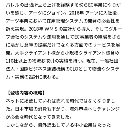
パレルの出張所立ち上げを経験する傍らEC事業にやりが
いを感じ、アーツにジョイン。2016年 アーツに入社後、
アーツ事業において在庫管理システムの開発の必要性を
訴え実現。2018年 ＷＭＳの設計から導入、そしてグルー
プ会社のシステムや運用を通してEC事業者の経験をさら
に活かし倉庫の提案だけでなく多方面でのサービスを展
開。大手クライアント様から小規模クライアント様含め
110社以上の物流お取引の実績を持つ。現在、一般社団
法人・国際ビジネス連結機構のCLOとして物流やシステ
ム・実務の設計に携わる。
【登壇内容の概略】
ネットに掲載していれば売れる時代ではなくなりまし
た。日本市場の消費も下がり、海外市場へもチャレンジ
が必要な時代となってきました。
しかしながら、海外進出している中小企業はたった