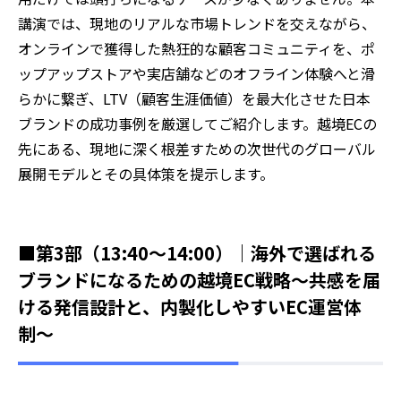
講演では、現地のリアルな市場トレンドを交えながら、
オンラインで獲得した熱狂的な顧客コミュニティを、ポ
ップアップストアや実店舗などのオフライン体験へと滑
らかに繋ぎ、LTV（顧客生涯価値）を最大化させた日本
ブランドの成功事例を厳選してご紹介します。越境ECの
先にある、現地に深く根差すための次世代のグローバル
展開モデルとその具体策を提示します。
■第3部（13:40～14:00）｜海外で選ばれる
ブランドになるための越境EC戦略〜共感を届
ける発信設計と、内製化しやすいEC運営体
制〜