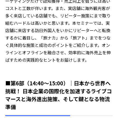
ーケティングだけで認知獲得・売上向上を狙うには高い
コストと工数が伴います。また、実店舗に海外観光客が
多く来店している店舗でも、リピーター施策にまで取り
組むハードルは高いかと思います。本セミナーでは、実
店舗に来店する訪日外国人をいかにリピーターへと転換
するかに着目し、「旅ナカ」から「旅アト」までをつな
ぐ具体的な施策と成功のポイントをご紹介します。オン
ラインとオフラインを融合させ、効率的に海外売上を伸
ばすための実践的なヒントをお届けします。
■第6部（14:40～15:00）｜日本から世界へ
挑戦！ 日本企業の国際化を加速するライブコ
マースと海外進出施策、そして鍵となる物流
準備