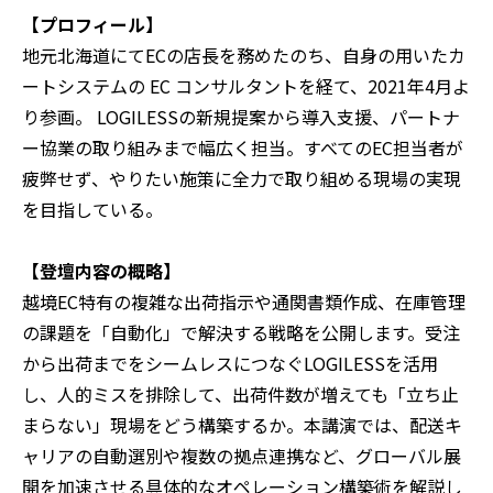
【プロフィール】
地元北海道にてECの店長を務めたのち、自身の用いたカ
ートシステムの EC コンサルタントを経て、2021年4月よ
り参画。 LOGILESSの新規提案から導入支援、パートナ
ー協業の取り組みまで幅広く担当。すべてのEC担当者が
疲弊せず、やりたい施策に全力で取り組める現場の実現
を目指している。
【登壇内容の概略】
越境EC特有の複雑な出荷指示や通関書類作成、在庫管理
の課題を「自動化」で解決する戦略を公開します。受注
から出荷までをシームレスにつなぐLOGILESSを活用
し、人的ミスを排除して、出荷件数が増えても「立ち止
まらない」現場をどう構築するか。本講演では、配送キ
ャリアの自動選別や複数の拠点連携など、グローバル展
開を加速させる具体的なオペレーション構築術を解説し