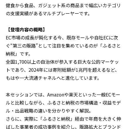
健食から食品、ガジェット系の商品まで幅広いカテゴリ
の支援実績があるマルチプレーヤーです。
【登壇内容の概略】
EC市場の成長が鈍化する今、既存モールや自社ECに次
ぐ“第三の販路”として注目を集めているのが「ふるさと
納税」です。
全国1,700以上の自治体が参入する巨大な公的マーケッ
トであり、2024年には寄附総額が1兆円を超えるなど、
もはや一大流通チャネルへと進化しています。
本セッションでは、Amazonや楽天といった一般ECモー
ルと比較しながら、ふるさと納税の市場構造・収益モデ
ル・出品戦略の違いを分かりやすく解説。
さらに、実際に「ふるさと納税」経由で年商を大きく伸
ばした事業者の成功事例を紹介し、販路拡大とブランド