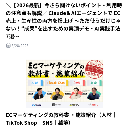
＼【2026最新】今さら聞けないポイント・利用時
の注意点も解説／ Claude＆AIエージェントで EC
売上・生産性の両方を爆上げ ～ただ使うだけじゃ
ない！“成果”を出すための実演デモ・AI実践手法
7選～
8/28/2026
ECマーケティングの教科書 ・施策紹介（人材｜
TikTok Shop｜SNS｜越境）