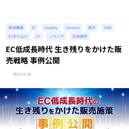
新規集客
EC
shopify
Amazon
楽天
CRM
EC立ち上げ
LP
ノウハウ
広告運用
EC低成長時代 生き残りをかけた販
売戦略 事例公開
2025-11-20