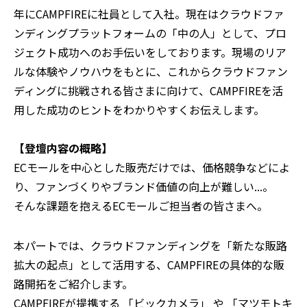
年にCAMPFIREに社員として入社。現在はクラウドファ
ンディングプラットフォームの「中の人」として、プロ
ジェクト成功へのお手伝いをしております。現場のリア
ルな体験やノウハウをもとに、これからクラウドファン
ディングに挑戦される皆さまに向けて、CAMPFIREを活
用した成功のヒントをわかりやすくお伝えします。
【登壇内容の概略】
ECモールを中心とした販売だけでは、価格競争などによ
り、ファンづくりやブランド価値の向上が難しい...。
そんな課題を抱えるECモールご担当者の皆さまへ。
本パートでは、クラウドファンディングを「新たな販路
拡大の起点」として活用する、CAMPFIREの具体的な販
路開拓をご紹介します。
CAMPFIREが提携する 「ビックカメラ」 や 「マツモトキ