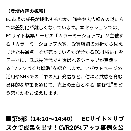
【登壇内容の概略】
EC市場の成長が鈍化するなか、価格や広告頼みの戦い方
では差別化が難しくなっています。本セッションでは、
ECサイト構築サービス「カラーミーショップ」が主催す
る「カラーミーショップ大賞」受賞店舗の分析から見え
てきた共通点「誰が売っているかが分かるECは強い」を
テーマに、低成長時代でも選ばれるショップが実践す
る"ファンづくり戦略"を紹介します。アバウトページの
活用やSNSでの「中の人」発信など、信頼と共感を育む
具体的な施策を通じて、売上の土台となる"関係性"をど
う築くかをお伝えします。
■第5部（14:20～14:40）｜ECサイト×サブ
スクで成果を出す！CVR20%アップ事例を公