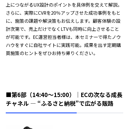
上につながるUX設計のポイントを具体例を交えて解説。
さらに、実際にCVRを20％アップさせた成功事例をもと
に、施策の課題や解決策もお伝えします。顧客体験の設
計次第で、売上だけでなくLTVも同時に向上させること
が可能です。EC運営担当者様は、本セミナーで得たノウ
ハウをすぐに自社サイトに実践可能。成果を出す定期購
買施策のヒントをぜひお持ち帰りください。
■第6部（14:40～15:00）｜ECの次なる成長
チャネル ― “ふるさと納税”で広がる販路