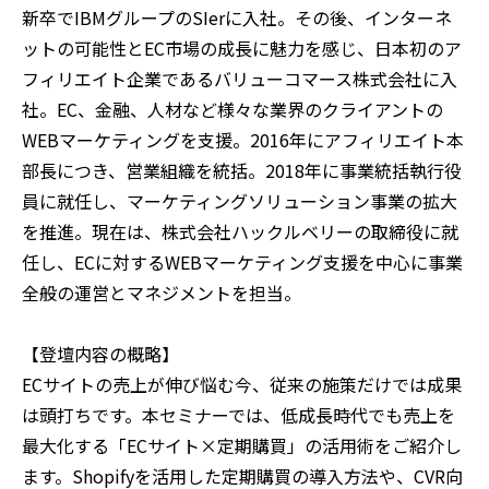
新卒でIBMグループのSIerに入社。その後、インターネ
ットの可能性とEC市場の成長に魅力を感じ、日本初のア
フィリエイト企業であるバリューコマース株式会社に入
社。EC、金融、人材など様々な業界のクライアントの
WEBマーケティングを支援。2016年にアフィリエイト本
部長につき、営業組織を統括。2018年に事業統括執行役
員に就任し、マーケティングソリューション事業の拡大
を推進。現在は、株式会社ハックルベリーの取締役に就
任し、ECに対するWEBマーケティング支援を中心に事業
全般の運営とマネジメントを担当。
【登壇内容の概略】
ECサイトの売上が伸び悩む今、従来の施策だけでは成果
は頭打ちです。本セミナーでは、低成長時代でも売上を
最大化する「ECサイト×定期購買」の活用術をご紹介し
ます。Shopifyを活用した定期購買の導入方法や、CVR向