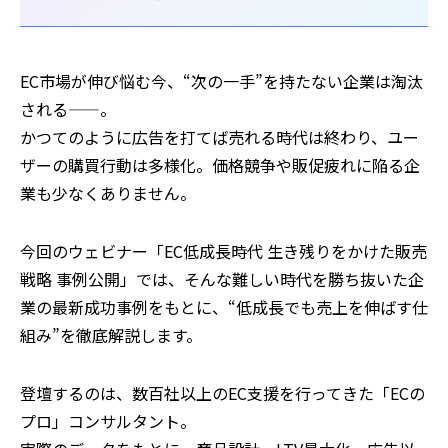
EC市場が伸び悩む今、“次の一手”を持たない企業は淘汰
される——。
かつてのように広告を打てば売れる時代は終わり、ユー
ザーの購買行動は多様化。価格競争や販促疲れに陥る企
業も少なくありません。
今回のウェビナー「EC低成長時代 生き残りをかけた販売
戦略 事例公開」では、そんな難しい時代を勝ち抜いた企
業の最新成功事例をもとに、“低成長でも売上を伸ばす仕
組み”を徹底解説します。
登壇するのは、数百社以上のEC支援を行ってきた「ECの
プロ」コンサルタント。