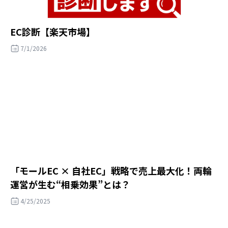
EC診断【楽天市場】
7/1/2026
「モールEC × 自社EC」戦略で売上最大化！両輪
運営が生む“相乗効果”とは？
4/25/2025