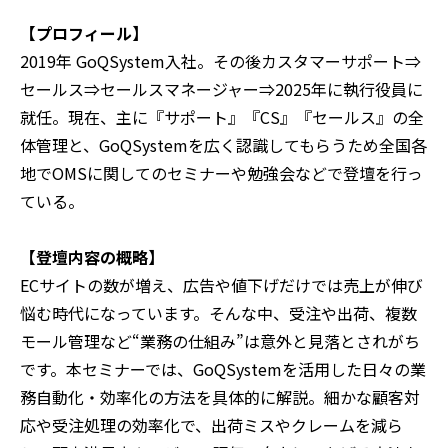
【プロフィール】
2019年 GoQSystem入社。その後カスタマーサポート⇒
セールス⇒セールスマネージャー⇒2025年に執行役員に
就任。現在、主に『サポート』『CS』『セールス』の全
体管理と、GoQSystemを広く認識してもらうため全国各
地でOMSに関してのセミナーや勉強会などで登壇を行っ
ている。
【登壇内容の概略】
ECサイトの数が増え、広告や値下げだけでは売上が伸び
悩む時代になっています。そんな中、受注や出荷、複数
モール管理など“業務の仕組み”は意外と見落とされがち
です。本セミナーでは、GoQSystemを活用した日々の業
務自動化・効率化の方法を具体的に解説。細かな顧客対
応や受注処理の効率化で、出荷ミスやクレームを減ら