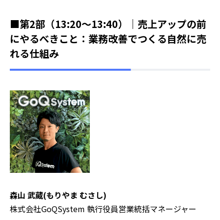
■第2部（13:20～13:40）｜売上アップの前
にやるべきこと：業務改善でつくる自然に売
れる仕組み
森山 武蔵(もりやま むさし)
株式会社GoQSystem 執行役員営業統括マネージャー