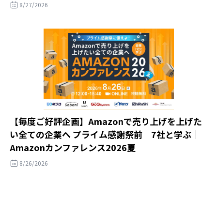
8/27/2026
【毎度ご好評企画】Amazonで売り上げを上げた
い全ての企業へ プライム感謝祭前｜7社と学ぶ｜
Amazonカンファレンス2026夏
8/26/2026