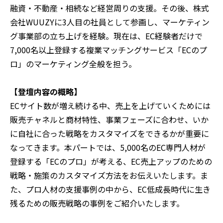
融資・不動産・相続など経営周りの支援。その後、株式
会社WUUZYに3人目の社員として参画し、マーケティン
グ事業部の立ち上げを経験。現在は、EC経験者だけで
7,000名以上登録する複業マッチングサービス「ECのプ
ロ」のマーケティング全般を担う。
【登壇内容の概略】
ECサイト数が増え続ける中、売上を上げていくためには
販売チャネルと商材特性、事業フェーズに合わせ、いか
に自社に合った戦略をカスタマイズをできるかが重要に
なってきます。本パートでは、5,000名のEC専門人材が
登録する「ECのプロ」が考える、EC売上アップのための
戦略・施策のカスタマイズ方法をお伝えいたします。ま
た、プロ人材の支援事例の中から、EC低成長時代に生き
残るための販売戦略の事例をご紹介いたします。